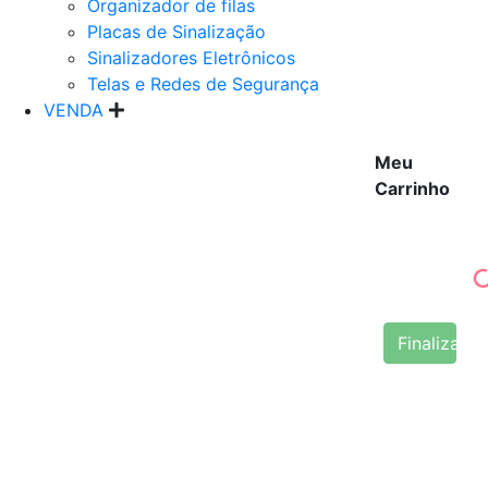
Organizador de filas
Placas de Sinalização
Sinalizadores Eletrônicos
Telas e Redes de Segurança
VENDA
Meu
Carrinho
Finalizar 