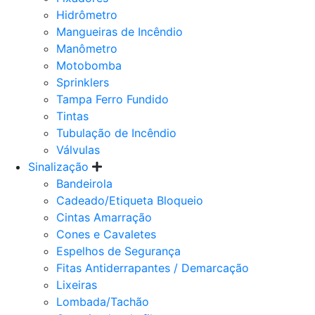
Hidrômetro
Mangueiras de Incêndio
Manômetro
Motobomba
Sprinklers
Tampa Ferro Fundido
Tintas
Tubulação de Incêndio
Válvulas
Sinalização
Bandeirola
Cadeado/Etiqueta Bloqueio
Cintas Amarração
Cones e Cavaletes
Espelhos de Segurança
Fitas Antiderrapantes / Demarcação
Lixeiras
Lombada/Tachão