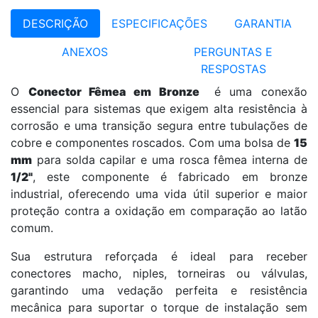
DESCRIÇÃO
ESPECIFICAÇÕES
GARANTIA
ANEXOS
PERGUNTAS E
RESPOSTAS
O
Conector Fêmea em Bronze
é uma conexão
essencial para sistemas que exigem alta resistência à
corrosão e uma transição segura entre tubulações de
cobre e componentes roscados. Com uma bolsa de
15
mm
para solda capilar e uma rosca fêmea interna de
1/2"
, este componente é fabricado em bronze
industrial, oferecendo uma vida útil superior e maior
proteção contra a oxidação em comparação ao latão
comum.
Sua estrutura reforçada é ideal para receber
conectores macho, niples, torneiras ou válvulas,
garantindo uma vedação perfeita e resistência
mecânica para suportar o torque de instalação sem