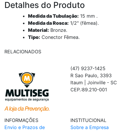
Detalhes do Produto
Medida da Tubulação:
15 mm .
Medida da Rosca:
1/2" (fêmea).
Material:
Bronze.
Tipo:
Conector Fêmea.
RELACIONADOS
(47) 9237-1425
R Sao Paulo, 3393
Itaum | Joinville - SC
CEP.:89.210-001
INFORMAÇÕES
INSTITUCIONAL
Envio e Prazos de
Sobre a Empresa