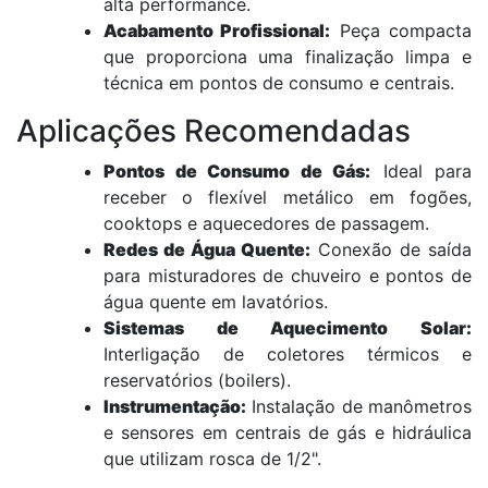
alta performance.
Acabamento Profissional:
Peça compacta
que proporciona uma finalização limpa e
técnica em pontos de consumo e centrais.
Aplicações Recomendadas
Pontos de Consumo de Gás:
Ideal para
receber o flexível metálico em fogões,
cooktops e aquecedores de passagem.
Redes de Água Quente:
Conexão de saída
para misturadores de chuveiro e pontos de
água quente em lavatórios.
Sistemas de Aquecimento Solar:
Interligação de coletores térmicos e
reservatórios (boilers).
Instrumentação:
Instalação de manômetros
e sensores em centrais de gás e hidráulica
que utilizam rosca de 1/2".