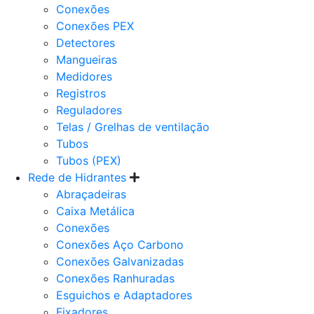
Conexões
Conexões PEX
Detectores
Mangueiras
Medidores
Registros
Reguladores
Telas / Grelhas de ventilação
Tubos
Tubos (PEX)
Rede de Hidrantes
Abraçadeiras
Caixa Metálica
Conexões
Conexões Aço Carbono
Conexões Galvanizadas
Conexões Ranhuradas
Esguichos e Adaptadores
Fixadores