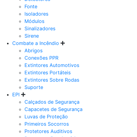
Fonte
Isoladores
Módulos
Sinalizadores
Sirene
Combate a Incêndio
Abrigos
Conexões PPR
Extintores Automotivos
Extintores Portáteis
Extintores Sobre Rodas
Suporte
EPI
Calçados de Segurança
Capacetes de Segurança
Luvas de Proteção
Primeiros Socorros
Protetores Auditivos