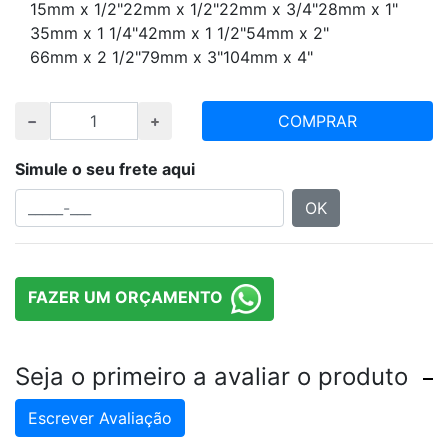
15mm x 1/2"
22mm x 1/2"
22mm x 3/4"
28mm x 1"
35mm x 1 1/4"
42mm x 1 1/2"
54mm x 2"
66mm x 2 1/2"
79mm x 3"
104mm x 4"
COMPRAR
Simule o seu frete aqui
OK
FAZER UM ORÇAMENTO
Seja o primeiro a avaliar o produto
Escrever Avaliação