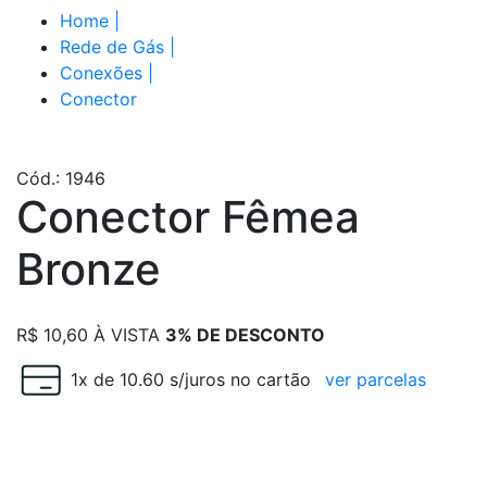
Home
|
Rede de Gás
|
Conexões
|
Conector
Cód.: 1946
Conector Fêmea
Bronze
R$
10,60
À VISTA
3% DE DESCONTO
1x de 10.60 s/juros no cartão
ver parcelas
Escolha diâmetro x rosca e quantidade desejada