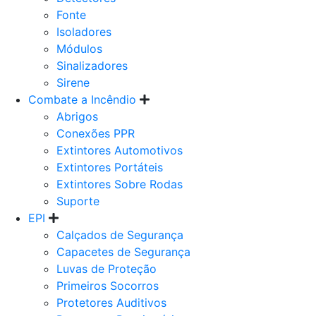
Fonte
Isoladores
Módulos
Sinalizadores
Sirene
Combate a Incêndio
Abrigos
Conexões PPR
Extintores Automotivos
Extintores Portáteis
Extintores Sobre Rodas
Suporte
EPI
Calçados de Segurança
Capacetes de Segurança
Luvas de Proteção
Primeiros Socorros
Protetores Auditivos