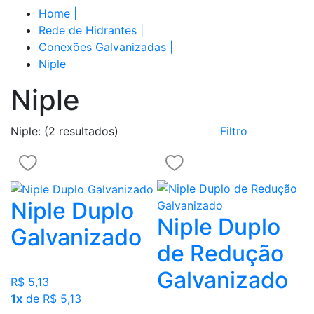
Home
|
Rede de Hidrantes
|
Conexões Galvanizadas
|
Niple
Niple
Niple:
(2 resultados)
Filtro
Niple Duplo
Niple Duplo
Galvanizado
de Redução
Galvanizado
R$ 5,13
1x
de R$ 5,13