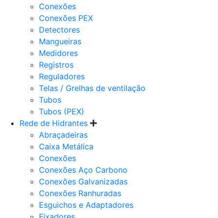
Conexões
Conexões PEX
Detectores
Mangueiras
Medidores
Registros
Reguladores
Telas / Grelhas de ventilação
Tubos
Tubos (PEX)
Rede de Hidrantes
Abraçadeiras
Caixa Metálica
Conexões
Conexões Aço Carbono
Conexões Galvanizadas
Conexões Ranhuradas
Esguichos e Adaptadores
Fixadores