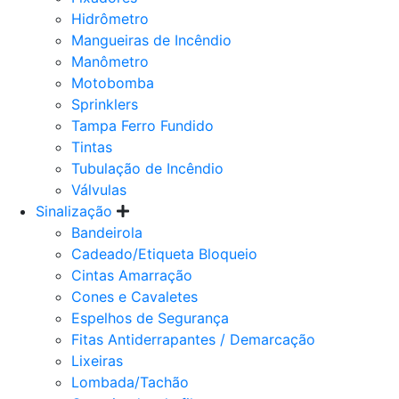
Hidrômetro
Mangueiras de Incêndio
Manômetro
Motobomba
Sprinklers
Tampa Ferro Fundido
Tintas
Tubulação de Incêndio
Válvulas
Sinalização
Bandeirola
Cadeado/Etiqueta Bloqueio
Cintas Amarração
Cones e Cavaletes
Espelhos de Segurança
Fitas Antiderrapantes / Demarcação
Lixeiras
Lombada/Tachão