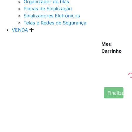
Organizador de filas
Placas de Sinalização
Sinalizadores Eletrônicos
Telas e Redes de Segurança
VENDA
Meu
Carrinho
Finalizar 