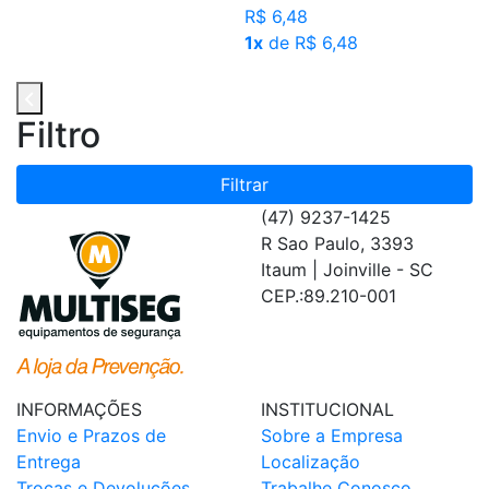
R$ 6,48
1x
de R$ 6,48
Filtro
Filtrar
(47) 9237-1425
R Sao Paulo, 3393
Itaum | Joinville - SC
CEP.:89.210-001
INFORMAÇÕES
INSTITUCIONAL
Envio e Prazos de
Sobre a Empresa
Entrega
Localização
Trocas e Devoluções
Trabalhe Conosco