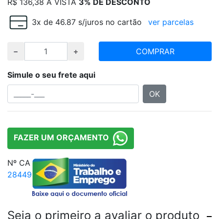
R$
136,38
À VISTA
3% DE DESCONTO
3x de 46.87 s/juros no cartão
ver parcelas
COMPRAR
Simule o seu frete aqui
OK
FAZER UM ORÇAMENTO
Nº CA
28449
Seja o primeiro a avaliar o produto