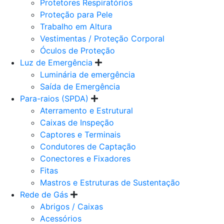
Protetores Respiratórios
Proteção para Pele
Trabalho em Altura
Vestimentas / Proteção Corporal
Óculos de Proteção
Luz de Emergência
Luminária de emergência
Saída de Emergência
Para-raios (SPDA)
Aterramento e Estrutural
Caixas de Inspeção
Captores e Terminais
Condutores de Captação
Conectores e Fixadores
Fitas
Mastros e Estruturas de Sustentação
Rede de Gás
Abrigos / Caixas
Acessórios