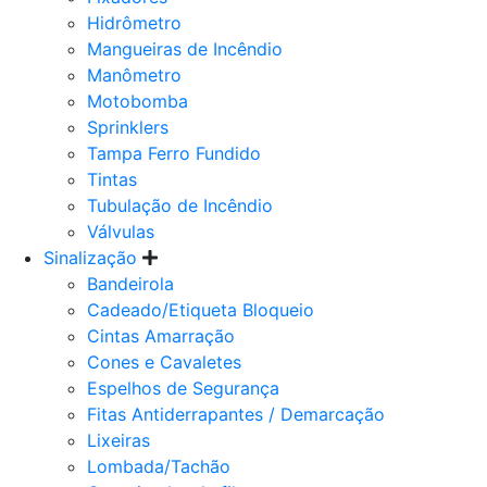
Hidrômetro
Mangueiras de Incêndio
Manômetro
Motobomba
Sprinklers
Tampa Ferro Fundido
Tintas
Tubulação de Incêndio
Válvulas
Sinalização
Bandeirola
Cadeado/Etiqueta Bloqueio
Cintas Amarração
Cones e Cavaletes
Espelhos de Segurança
Fitas Antiderrapantes / Demarcação
Lixeiras
Lombada/Tachão