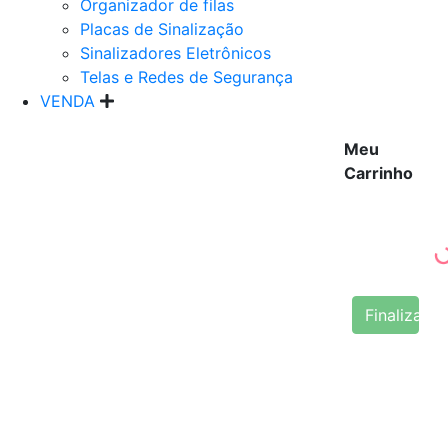
Organizador de filas
Placas de Sinalização
Sinalizadores Eletrônicos
Telas e Redes de Segurança
VENDA
Meu
Carrinho
Finalizar 