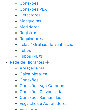
Conexões
Conexões PEX
Detectores
Mangueiras
Medidores
Registros
Reguladores
Telas / Grelhas de ventilação
Tubos
Tubos (PEX)
Rede de Hidrantes
Abraçadeiras
Caixa Metálica
Conexões
Conexões Aço Carbono
Conexões Galvanizadas
Conexões Ranhuradas
Esguichos e Adaptadores
Fixadores