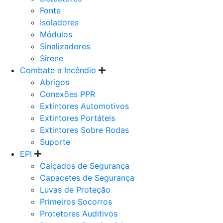
Fonte
Isoladores
Módulos
Sinalizadores
Sirene
Combate a Incêndio
Abrigos
Conexões PPR
Extintores Automotivos
Extintores Portáteis
Extintores Sobre Rodas
Suporte
EPI
Calçados de Segurança
Capacetes de Segurança
Luvas de Proteção
Primeiros Socorros
Protetores Auditivos