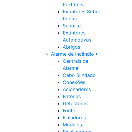
Portáteis
Extintores Sobre
Rodas
Suporte
Extintores
Automotivos
Abrigos
Alarme de Incêndio
Centrais de
Alarme
Cabo Blindado
Conexões
Acionadores
Baterias
Detectores
Fonte
Isoladores
Módulos
Sinalizadores