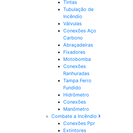
Tintas
Tubulação de
Incêndio
Válvulas
Conexões Aço
Carbono
Abraçadeiras
Fixadores
Motobomba
Conexões
Ranhuradas
Tampa Ferro
Fundido
Hidrômetro
Conexões
Manômetro
Combate a Incêndio
Conexões Ppr
Extintores