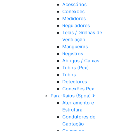
Acessórios
Conexões
Medidores
Reguladores
Telas / Grelhas de
Ventilação
Mangueiras
Registros
Abrigos / Caixas
Tubos (Pex)
Tubos
Detectores
Conexões Pex
Para-Raios (Spda)
Aterramento e
Estrutural
Condutores de
Captação
Caixas de