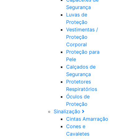
Segurança
Luvas de
Proteção
Vestimentas /
Proteção
Corporal
Proteção para
Pele
Calçados de
Segurança
Protetores
Respiratórios
Óculos de
Proteção
Sinalização
Cintas Amarração
Cones e
Cavaletes