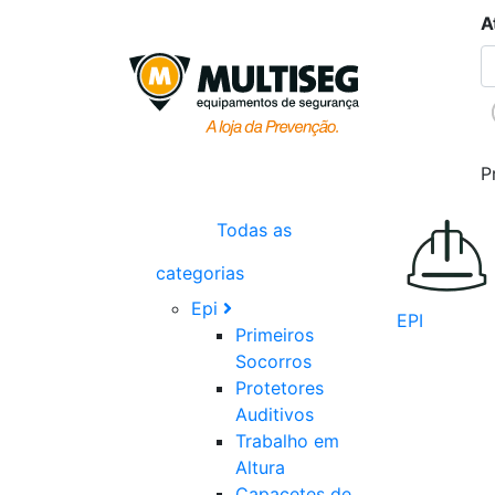
A
P
Todas as
categorias
Epi
EPI
Primeiros
Socorros
Protetores
Auditivos
Trabalho em
Altura
Capacetes de