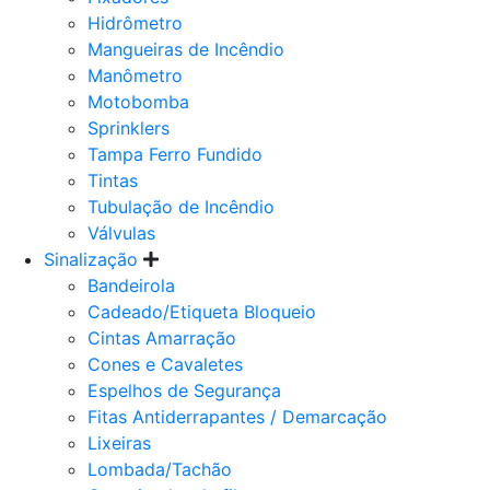
Hidrômetro
Mangueiras de Incêndio
Manômetro
Motobomba
Sprinklers
Tampa Ferro Fundido
Tintas
Tubulação de Incêndio
Válvulas
Sinalização
Bandeirola
Cadeado/Etiqueta Bloqueio
Cintas Amarração
Cones e Cavaletes
Espelhos de Segurança
Fitas Antiderrapantes / Demarcação
Lixeiras
Lombada/Tachão