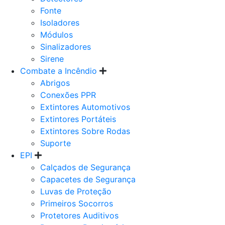
Fonte
Isoladores
Módulos
Sinalizadores
Sirene
Combate a Incêndio
Abrigos
Conexões PPR
Extintores Automotivos
Extintores Portáteis
Extintores Sobre Rodas
Suporte
EPI
Calçados de Segurança
Capacetes de Segurança
Luvas de Proteção
Primeiros Socorros
Protetores Auditivos