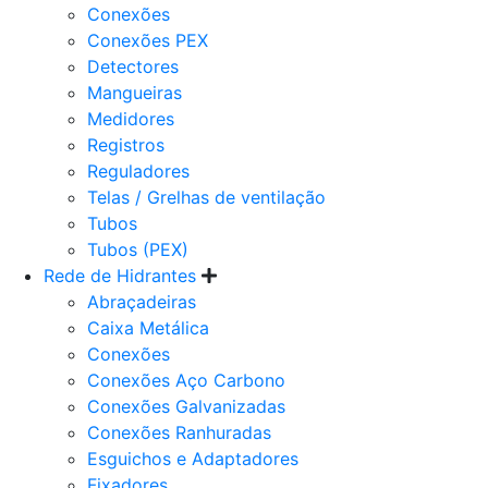
Conexões
Conexões PEX
Detectores
Mangueiras
Medidores
Registros
Reguladores
Telas / Grelhas de ventilação
Tubos
Tubos (PEX)
Rede de Hidrantes
Abraçadeiras
Caixa Metálica
Conexões
Conexões Aço Carbono
Conexões Galvanizadas
Conexões Ranhuradas
Esguichos e Adaptadores
Fixadores