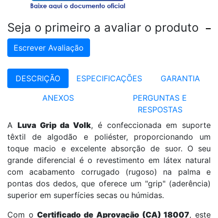
Seja o primeiro a avaliar o produto
Escrever Avaliação
DESCRIÇÃO
ESPECIFICAÇÕES
GARANTIA
ANEXOS
PERGUNTAS E
RESPOSTAS
A
Luva Grip da Volk
, é confeccionada em suporte
têxtil de algodão e poliéster, proporcionando um
toque macio e excelente absorção de suor. O seu
grande diferencial é o revestimento em látex natural
com acabamento corrugado (rugoso) na palma e
pontas dos dedos, que oferece um "grip" (aderência)
superior em superfícies secas ou húmidas.
Com o
Certificado de Aprovação (CA) 18007
, este