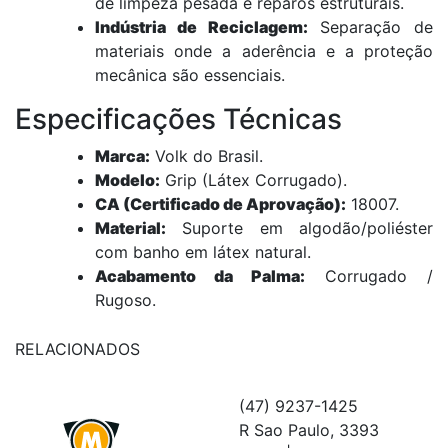
de limpeza pesada e reparos estruturais.
Indústria de Reciclagem:
Separação de
materiais onde a aderência e a proteção
mecânica são essenciais.
Especificações Técnicas
Marca:
Volk do Brasil.
Modelo:
Grip (Látex Corrugado).
CA (Certificado de Aprovação):
18007.
Material:
Suporte em algodão/poliéster
com banho em látex natural.
Acabamento da Palma:
Corrugado /
Rugoso.
RELACIONADOS
(47) 9237-1425
R Sao Paulo, 3393