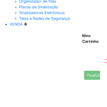
Organizador de filas
Placas de Sinalização
Sinalizadores Eletrônicos
Telas e Redes de Segurança
VENDA
Meu
Carrinho
Finalizar 