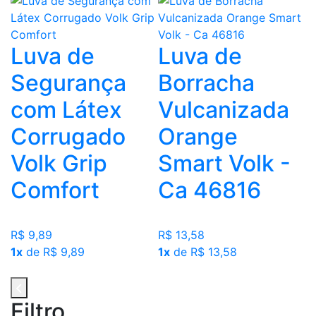
Luva de
Luva de
Segurança
Borracha
com Látex
Vulcanizada
Corrugado
Orange
Volk Grip
Smart Volk -
Comfort
Ca 46816
R$ 9,89
R$ 13,58
1x
de R$ 9,89
1x
de R$ 13,58
Filtro