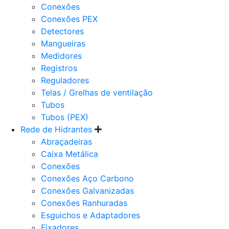
Conexões
Conexões PEX
Detectores
Mangueiras
Medidores
Registros
Reguladores
Telas / Grelhas de ventilação
Tubos
Tubos (PEX)
Rede de Hidrantes
Abraçadeiras
Caixa Metálica
Conexões
Conexões Aço Carbono
Conexões Galvanizadas
Conexões Ranhuradas
Esguichos e Adaptadores
Fixadores