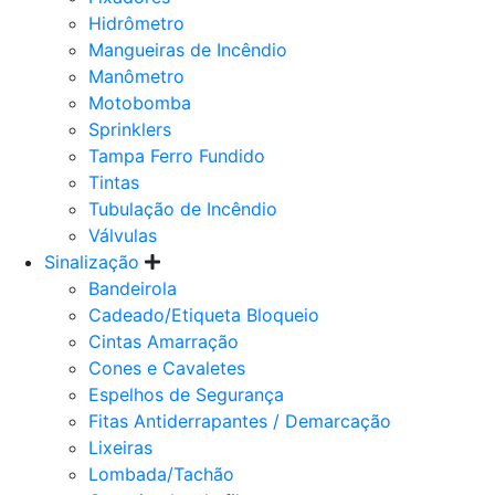
Hidrômetro
Mangueiras de Incêndio
Manômetro
Motobomba
Sprinklers
Tampa Ferro Fundido
Tintas
Tubulação de Incêndio
Válvulas
Sinalização
Bandeirola
Cadeado/Etiqueta Bloqueio
Cintas Amarração
Cones e Cavaletes
Espelhos de Segurança
Fitas Antiderrapantes / Demarcação
Lixeiras
Lombada/Tachão