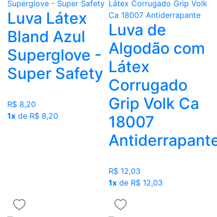
Luva Látex
Luva de
Bland Azul
Algodão com
Superglove -
Látex
Super Safety
Corrugado
Grip Volk Ca
R$ 8,20
1x
de R$ 8,20
18007
Antiderrapant
R$ 12,03
1x
de R$ 12,03