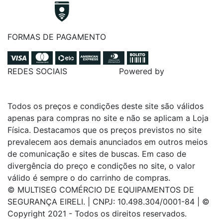
FORMAS DE PAGAMENTO
REDES SOCIAIS
Powered by
Todos os preços e condições deste site são válidos
apenas para compras no site e não se aplicam a Loja
Física. Destacamos que os preços previstos no site
prevalecem aos demais anunciados em outros meios
de comunicação e sites de buscas. Em caso de
divergência do preço e condições no site, o valor
válido é sempre o do carrinho de compras.
© MULTISEG COMÉRCIO DE EQUIPAMENTOS DE
SEGURANÇA EIRELI. | CNPJ: 10.498.304/0001-84 | ©
Copyright 2021 - Todos os direitos reservados.