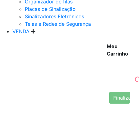
Organizador de filas
Placas de Sinalização
Sinalizadores Eletrônicos
Telas e Redes de Segurança
VENDA
Meu
Carrinho
Finalizar 