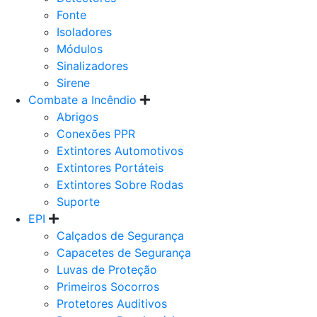
Fonte
Isoladores
Módulos
Sinalizadores
Sirene
Combate a Incêndio
Abrigos
Conexões PPR
Extintores Automotivos
Extintores Portáteis
Extintores Sobre Rodas
Suporte
EPI
Calçados de Segurança
Capacetes de Segurança
Luvas de Proteção
Primeiros Socorros
Protetores Auditivos