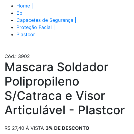
Home
|
Epi
|
Capacetes de Segurança
|
Proteção Facial
|
Plastcor
Cód.: 3902
Mascara Soldador
Polipropileno
S/Catraca e Visor
Articulável - Plastcor
R$
27,40
À VISTA
3% DE DESCONTO