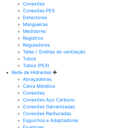
Conexões
Conexões PEX
Detectores
Mangueiras
Medidores
Registros
Reguladores
Telas / Grelhas de ventilação
Tubos
Tubos (PEX)
Rede de Hidrantes
Abraçadeiras
Caixa Metálica
Conexões
Conexões Aço Carbono
Conexões Galvanizadas
Conexões Ranhuradas
Esguichos e Adaptadores
Fixadores