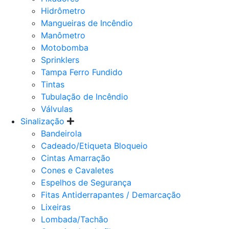
Hidrômetro
Mangueiras de Incêndio
Manômetro
Motobomba
Sprinklers
Tampa Ferro Fundido
Tintas
Tubulação de Incêndio
Válvulas
Sinalização
Bandeirola
Cadeado/Etiqueta Bloqueio
Cintas Amarração
Cones e Cavaletes
Espelhos de Segurança
Fitas Antiderrapantes / Demarcação
Lixeiras
Lombada/Tachão