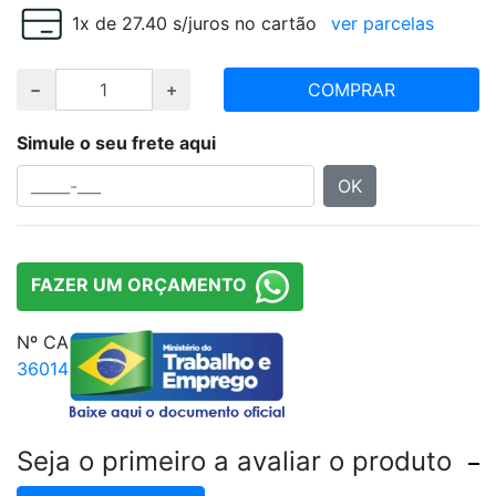
1x de 27.40 s/juros no cartão
ver parcelas
COMPRAR
Simule o seu frete aqui
OK
FAZER UM ORÇAMENTO
Nº CA
36014
Seja o primeiro a avaliar o produto