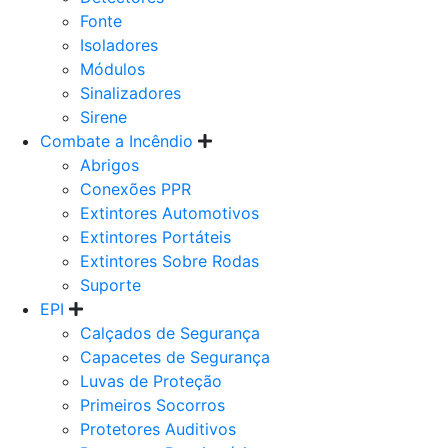
Fonte
Isoladores
Módulos
Sinalizadores
Sirene
Combate a Incêndio
Abrigos
Conexões PPR
Extintores Automotivos
Extintores Portáteis
Extintores Sobre Rodas
Suporte
EPI
Calçados de Segurança
Capacetes de Segurança
Luvas de Proteção
Primeiros Socorros
Protetores Auditivos