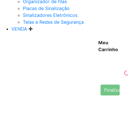
Organizador de filas
Placas de Sinalização
Sinalizadores Eletrônicos
Telas e Redes de Segurança
VENDA
Meu
Carrinho
Finalizar 