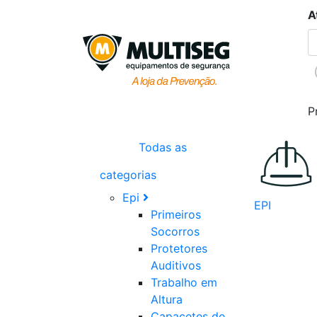
A
P
Todas as
categorias
Epi
EPI
Primeiros
Socorros
Protetores
Auditivos
Trabalho em
Altura
Capacetes de