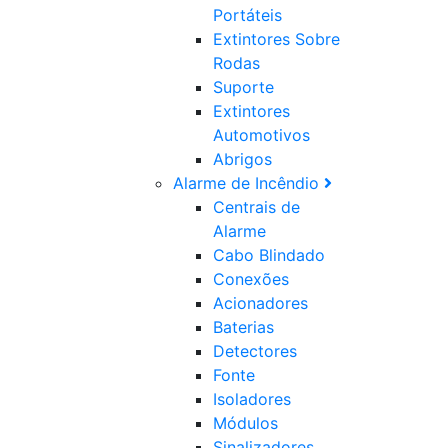
Portáteis
Extintores Sobre
Rodas
Suporte
Extintores
Automotivos
Abrigos
Alarme de Incêndio
Centrais de
Alarme
Cabo Blindado
Conexões
Acionadores
Baterias
Detectores
Fonte
Isoladores
Módulos
Sinalizadores