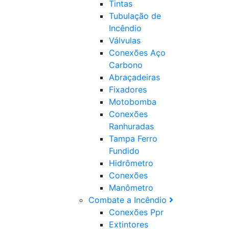
Tintas
Tubulação de
Incêndio
Válvulas
Conexões Aço
Carbono
Abraçadeiras
Fixadores
Motobomba
Conexões
Ranhuradas
Tampa Ferro
Fundido
Hidrômetro
Conexões
Manômetro
Combate a Incêndio
Conexões Ppr
Extintores