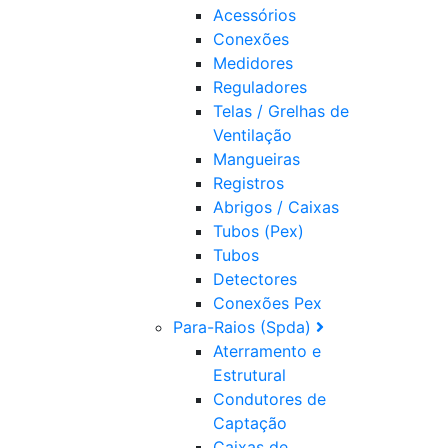
Acessórios
Conexões
Medidores
Reguladores
Telas / Grelhas de
Ventilação
Mangueiras
Registros
Abrigos / Caixas
Tubos (Pex)
Tubos
Detectores
Conexões Pex
Para-Raios (Spda)
Aterramento e
Estrutural
Condutores de
Captação
Caixas de