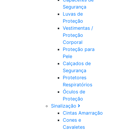
Segurança
Luvas de
Proteção
Vestimentas /
Proteção
Corporal
Proteção para
Pele
Calçados de
Segurança
Protetores
Respiratórios
Óculos de
Proteção
Sinalização
Cintas Amarração
Cones e
Cavaletes