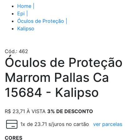
Home
|
Epi
|
Óculos de Proteção
|
Kalipso
Cód.: 462
Óculos de Proteção
Marrom Pallas Ca
15684 - Kalipso
R$
23,71
À VISTA
3% DE DESCONTO
1x de 23.71 s/juros no cartão
ver parcelas
CORES