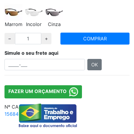
Marrom
Incolor
Cinza
COMPRAR
Simule o seu frete aqui
OK
FAZER UM ORÇAMENTO
Nº CA
15684