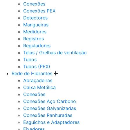
Conexões
Conexões PEX
Detectores
Mangueiras
Medidores
Registros
Reguladores
Telas / Grelhas de ventilação
Tubos
Tubos (PEX)
Rede de Hidrantes
Abraçadeiras
Caixa Metálica
Conexões
Conexões Aço Carbono
Conexões Galvanizadas
Conexões Ranhuradas
Esguichos e Adaptadores
Fixadores