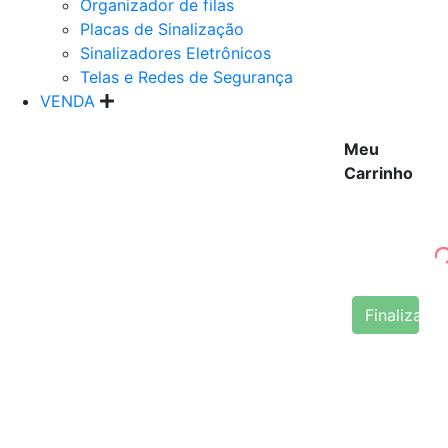
Organizador de filas
Placas de Sinalização
Sinalizadores Eletrônicos
Telas e Redes de Segurança
VENDA
Meu
Carrinho
Finalizar 