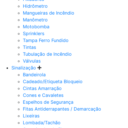
Hidrômetro
Mangueiras de Incêndio
Manômetro
Motobomba
Sprinklers
Tampa Ferro Fundido
Tintas
Tubulação de Incêndio
Válvulas
Sinalização
Bandeirola
Cadeado/Etiqueta Bloqueio
Cintas Amarração
Cones e Cavaletes
Espelhos de Segurança
Fitas Antiderrapantes / Demarcação
Lixeiras
Lombada/Tachão