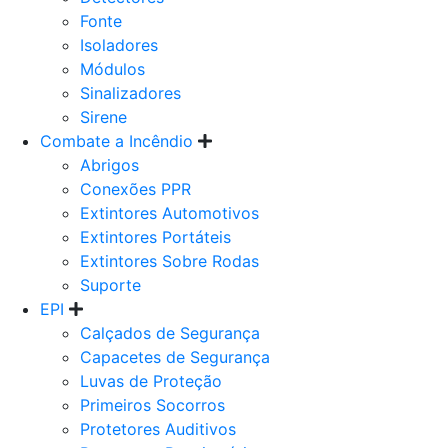
Fonte
Isoladores
Módulos
Sinalizadores
Sirene
Combate a Incêndio
Abrigos
Conexões PPR
Extintores Automotivos
Extintores Portáteis
Extintores Sobre Rodas
Suporte
EPI
Calçados de Segurança
Capacetes de Segurança
Luvas de Proteção
Primeiros Socorros
Protetores Auditivos