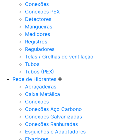
Conexões
Conexões PEX
Detectores
Mangueiras
Medidores
Registros
Reguladores
Telas / Grelhas de ventilação
Tubos
Tubos (PEX)
Rede de Hidrantes
Abraçadeiras
Caixa Metálica
Conexões
Conexões Aço Carbono
Conexões Galvanizadas
Conexões Ranhuradas
Esguichos e Adaptadores
Fixadores