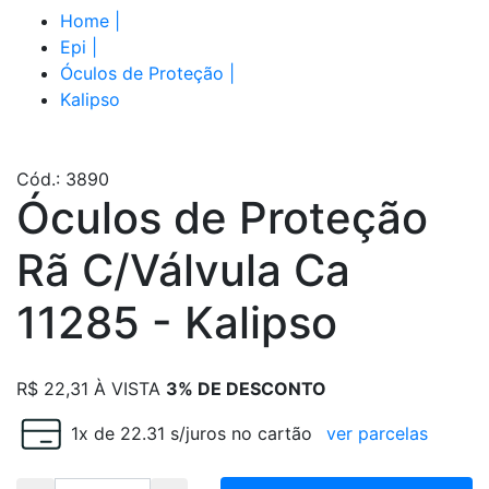
Home
|
Epi
|
Óculos de Proteção
|
Kalipso
Cód.: 3890
Óculos de Proteção
Rã C/Válvula Ca
11285 - Kalipso
R$
22,31
À VISTA
3% DE DESCONTO
1x de 22.31 s/juros no cartão
ver parcelas