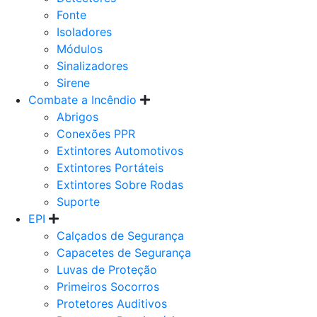
Fonte
Isoladores
Módulos
Sinalizadores
Sirene
Combate a Incêndio
Abrigos
Conexões PPR
Extintores Automotivos
Extintores Portáteis
Extintores Sobre Rodas
Suporte
EPI
Calçados de Segurança
Capacetes de Segurança
Luvas de Proteção
Primeiros Socorros
Protetores Auditivos