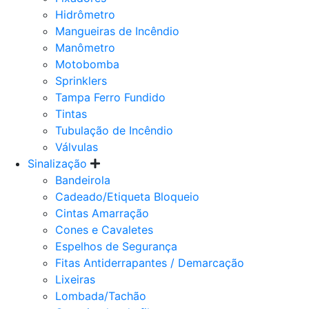
Hidrômetro
Mangueiras de Incêndio
Manômetro
Motobomba
Sprinklers
Tampa Ferro Fundido
Tintas
Tubulação de Incêndio
Válvulas
Sinalização
Bandeirola
Cadeado/Etiqueta Bloqueio
Cintas Amarração
Cones e Cavaletes
Espelhos de Segurança
Fitas Antiderrapantes / Demarcação
Lixeiras
Lombada/Tachão