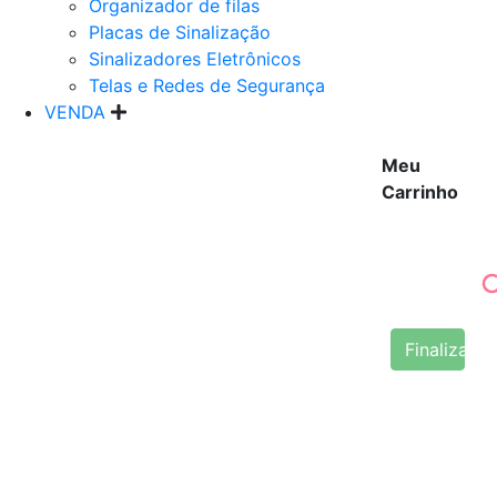
Organizador de filas
Placas de Sinalização
Sinalizadores Eletrônicos
Telas e Redes de Segurança
VENDA
Meu
Carrinho
Finalizar 