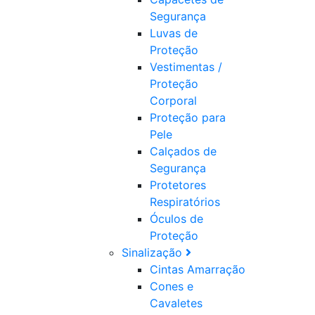
Segurança
Luvas de
Proteção
Vestimentas /
Proteção
Corporal
Proteção para
Pele
Calçados de
Segurança
Protetores
Respiratórios
Óculos de
Proteção
Sinalização
Cintas Amarração
Cones e
Cavaletes