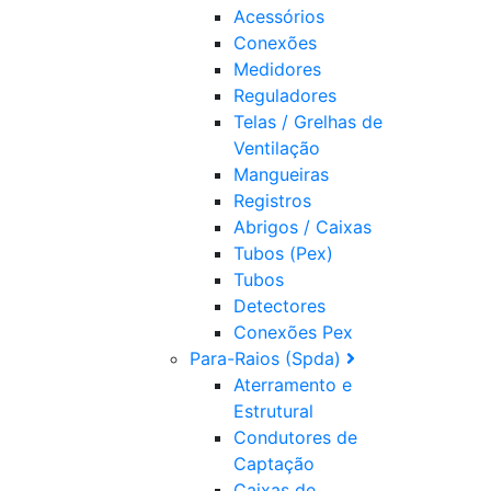
Acessórios
Conexões
Medidores
Reguladores
Telas / Grelhas de
Ventilação
Mangueiras
Registros
Abrigos / Caixas
Tubos (Pex)
Tubos
Detectores
Conexões Pex
Para-Raios (Spda)
Aterramento e
Estrutural
Condutores de
Captação
Caixas de