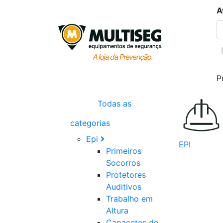
A
P
Todas as
categorias
Epi
EPI
Primeiros
Socorros
Protetores
Auditivos
Trabalho em
Altura
Capacetes de