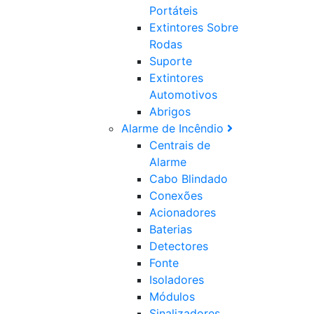
Portáteis
Extintores Sobre
Rodas
Suporte
Extintores
Automotivos
Abrigos
Alarme de Incêndio
Centrais de
Alarme
Cabo Blindado
Conexões
Acionadores
Baterias
Detectores
Fonte
Isoladores
Módulos
Sinalizadores