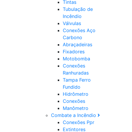
Tintas
Tubulação de
Incêndio
Válvulas
Conexões Aço
Carbono
Abraçadeiras
Fixadores
Motobomba
Conexões
Ranhuradas
Tampa Ferro
Fundido
Hidrômetro
Conexões
Manômetro
Combate a Incêndio
Conexões Ppr
Extintores