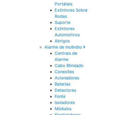
Portáteis
Extintores Sobre
Rodas
Suporte
Extintores
Automotivos
Abrigos
Alarme de Incêndio
Centrais de
Alarme
Cabo Blindado
Conexões
Acionadores
Baterias
Detectores
Fonte
Isoladores
Módulos
Sinalizadores