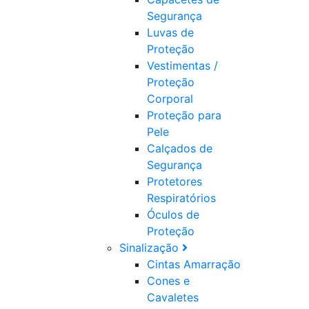
Segurança
Luvas de
Proteção
Vestimentas /
Proteção
Corporal
Proteção para
Pele
Calçados de
Segurança
Protetores
Respiratórios
Óculos de
Proteção
Sinalização
Cintas Amarração
Cones e
Cavaletes