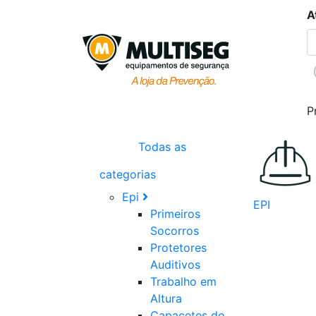
A
P
Todas as
categorias
Epi
EPI
Primeiros
Socorros
Protetores
Auditivos
Trabalho em
Altura
Capacetes de