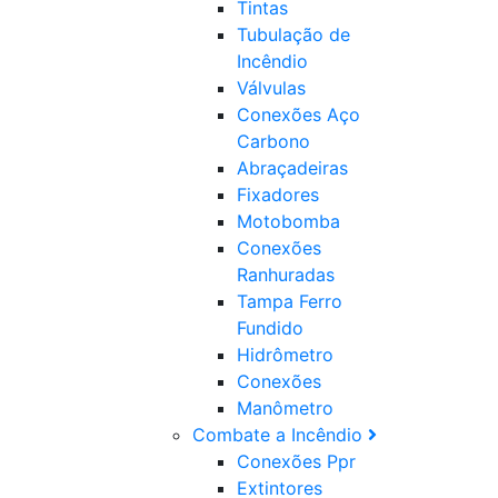
Tintas
Tubulação de
Incêndio
Válvulas
Conexões Aço
Carbono
Abraçadeiras
Fixadores
Motobomba
Conexões
Ranhuradas
Tampa Ferro
Fundido
Hidrômetro
Conexões
Manômetro
Combate a Incêndio
Conexões Ppr
Extintores