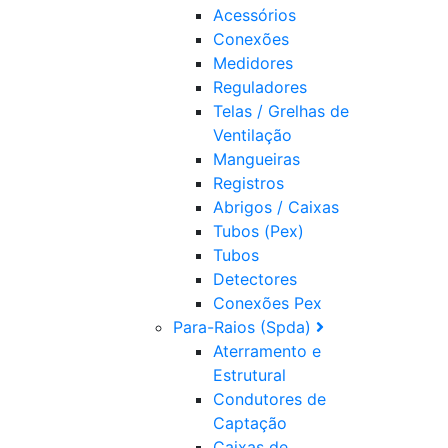
Acessórios
Conexões
Medidores
Reguladores
Telas / Grelhas de
Ventilação
Mangueiras
Registros
Abrigos / Caixas
Tubos (Pex)
Tubos
Detectores
Conexões Pex
Para-Raios (Spda)
Aterramento e
Estrutural
Condutores de
Captação
Caixas de