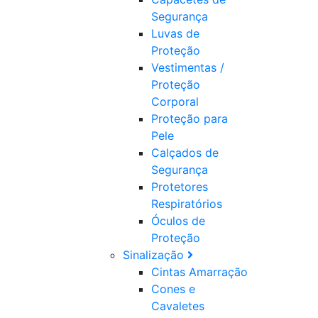
Segurança
Luvas de
Proteção
Vestimentas /
Proteção
Corporal
Proteção para
Pele
Calçados de
Segurança
Protetores
Respiratórios
Óculos de
Proteção
Sinalização
Cintas Amarração
Cones e
Cavaletes