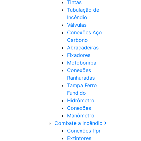
Tintas
Tubulação de
Incêndio
Válvulas
Conexões Aço
Carbono
Abraçadeiras
Fixadores
Motobomba
Conexões
Ranhuradas
Tampa Ferro
Fundido
Hidrômetro
Conexões
Manômetro
Combate a Incêndio
Conexões Ppr
Extintores