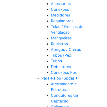
Acessórios
Conexões
Medidores
Reguladores
Telas / Grelhas de
Ventilação
Mangueiras
Registros
Abrigos / Caixas
Tubos (Pex)
Tubos
Detectores
Conexões Pex
Para-Raios (Spda)
Aterramento e
Estrutural
Condutores de
Captação
Caixas de