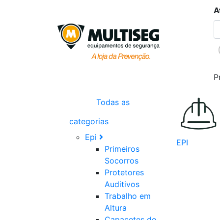
A
P
Todas as
categorias
Epi
EPI
Primeiros
Socorros
Protetores
Auditivos
Trabalho em
Altura
Capacetes de