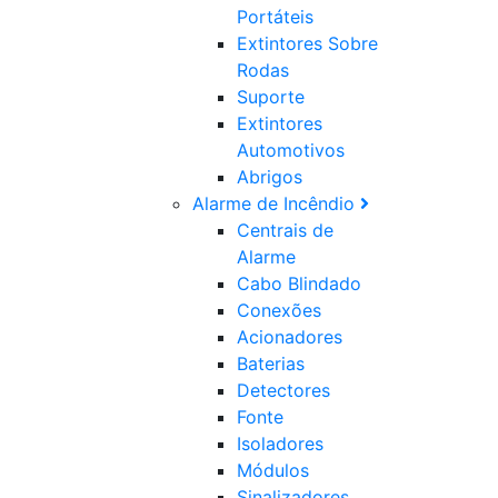
Portáteis
Extintores Sobre
Rodas
Suporte
Extintores
Automotivos
Abrigos
Alarme de Incêndio
Centrais de
Alarme
Cabo Blindado
Conexões
Acionadores
Baterias
Detectores
Fonte
Isoladores
Módulos
Sinalizadores