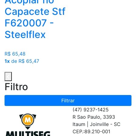
Capacete Stf
F620007 -
Steelflex
R$ 65,48
1x
de R$ 65,47
Filtro
Filtrar
(47) 9237-1425
R Sao Paulo, 3393
Itaum | Joinville - SC
CEP.:89.210-001