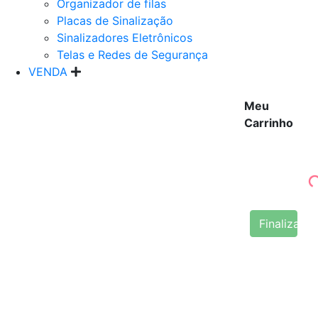
Organizador de filas
Placas de Sinalização
Sinalizadores Eletrônicos
Telas e Redes de Segurança
VENDA
Meu
Carrinho
Finalizar 