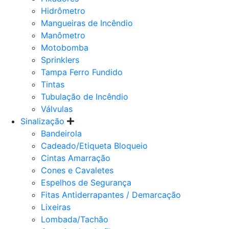
Hidrômetro
Mangueiras de Incêndio
Manômetro
Motobomba
Sprinklers
Tampa Ferro Fundido
Tintas
Tubulação de Incêndio
Válvulas
Sinalização
Bandeirola
Cadeado/Etiqueta Bloqueio
Cintas Amarração
Cones e Cavaletes
Espelhos de Segurança
Fitas Antiderrapantes / Demarcação
Lixeiras
Lombada/Tachão