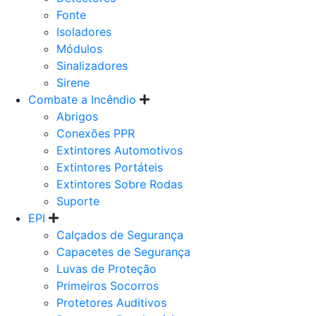
Fonte
Isoladores
Módulos
Sinalizadores
Sirene
Combate a Incêndio
Abrigos
Conexões PPR
Extintores Automotivos
Extintores Portáteis
Extintores Sobre Rodas
Suporte
EPI
Calçados de Segurança
Capacetes de Segurança
Luvas de Proteção
Primeiros Socorros
Protetores Auditivos