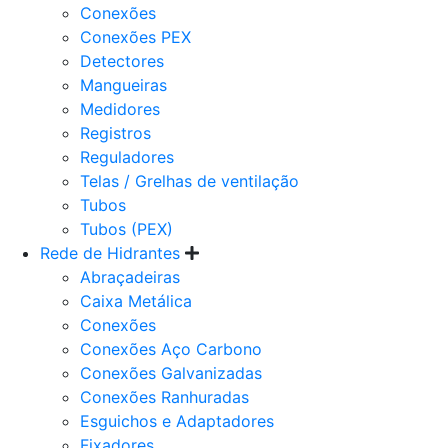
Conexões
Conexões PEX
Detectores
Mangueiras
Medidores
Registros
Reguladores
Telas / Grelhas de ventilação
Tubos
Tubos (PEX)
Rede de Hidrantes
Abraçadeiras
Caixa Metálica
Conexões
Conexões Aço Carbono
Conexões Galvanizadas
Conexões Ranhuradas
Esguichos e Adaptadores
Fixadores