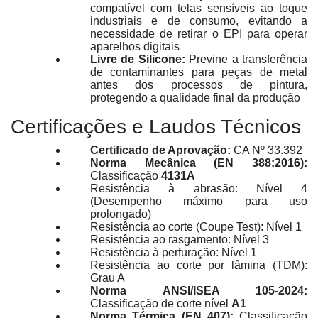
compatível com telas sensíveis ao toque
industriais e de consumo, evitando a
necessidade de retirar o EPI para operar
aparelhos digitais
Livre de Silicone:
Previne a transferência
de contaminantes para peças de metal
antes dos processos de pintura,
protegendo a qualidade final da produção
Certificações e Laudos Técnicos
Certificado de Aprovação:
CA Nº 33.392
Norma Mecânica (EN 388:2016):
Classificação
4131A
Resistência à abrasão: Nível 4
(Desempenho máximo para uso
prolongado)
Resistência ao corte (Coupe Test): Nível 1
Resistência ao rasgamento: Nível 3
Resistência à perfuração: Nível 1
Resistência ao corte por lâmina (TDM):
Grau A
Norma ANSI/ISEA 105-2024:
Classificação de corte nível
A1
Norma Térmica (EN 407):
Classificação