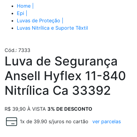
Home
|
Epi
|
Luvas de Proteção
|
Luvas Nitrílica e Suporte Têxtil
Cód.: 7333
Luva de Segurança
Ansell Hyflex 11-840
Nitrílica Ca 33392
R$
39,90
À VISTA
3% DE DESCONTO
1x de 39.90 s/juros no cartão
ver parcelas