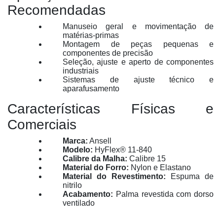
Recomendadas
Manuseio geral e movimentação de
matérias-primas
Montagem de peças pequenas e
componentes de precisão
Seleção, ajuste e aperto de componentes
industriais
Sistemas de ajuste técnico e
aparafusamento
Características Físicas e
Comerciais
Marca:
Ansell
Modelo:
HyFlex® 11-840
Calibre da Malha:
Calibre 15
Material do Forro:
Nylon e Elastano
Material do Revestimento:
Espuma de
nitrilo
Acabamento:
Palma revestida com dorso
ventilado