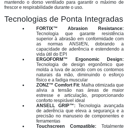
mantendo o dorso ventilado para garantir o máximo de
frescor e respirabilidade durante o uso
.
Tecnologias de Ponta Integradas
FORTIX™ Abrasion Resistance:
Tecnologia que garante resistência
superior à abrasão em conformidade com
as normas ANSI/EN, dobrando a
capacidade de aderência e estendendo a
vida útil do EPI
ERGOFORM™ Ergonomic Design:
Tecnologia de design ergonômico que
molda a luva de acordo com os contornos
naturais da mão, diminuindo o esforço
físico e a fadiga muscular
ZONZ™ Comfort Fit:
Malha otimizada que
alivia a tensão nas áreas de maior
estresse e articulação, proporcionando
conforto respirável ideal
ANSELL GRIP™:
Tecnologia avançada
de aderência que eleva a segurança e a
precisão no manuseio de componentes e
ferramentas
Touchscreen Compatible:
Totalmente