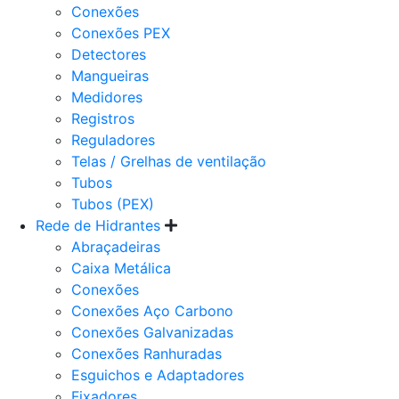
Conexões
Conexões PEX
Detectores
Mangueiras
Medidores
Registros
Reguladores
Telas / Grelhas de ventilação
Tubos
Tubos (PEX)
Rede de Hidrantes
Abraçadeiras
Caixa Metálica
Conexões
Conexões Aço Carbono
Conexões Galvanizadas
Conexões Ranhuradas
Esguichos e Adaptadores
Fixadores