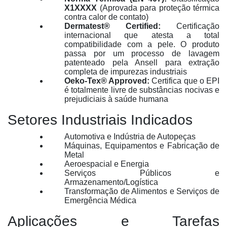
X1XXXX
(Aprovada para proteção térmica
contra calor de contato)
Dermatest® Certified:
Certificação
internacional que atesta a total
compatibilidade com a pele. O produto
passa por um processo de lavagem
patenteado pela Ansell para extração
completa de impurezas industriais
Oeko-Tex® Approved:
Certifica que o EPI
é totalmente livre de substâncias nocivas e
prejudiciais à saúde humana
Setores Industriais Indicados
Automotiva e Indústria de Autopeças
Máquinas, Equipamentos e Fabricação de
Metal
Aeroespacial e Energia
Serviços Públicos e
Armazenamento/Logística
Transformação de Alimentos e Serviços de
Emergência Médica
Aplicações e Tarefas