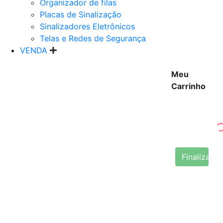
Organizador de filas
Placas de Sinalização
Sinalizadores Eletrônicos
Telas e Redes de Segurança
VENDA
Meu
Carrinho
Finalizar 