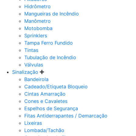
Hidrômetro
Mangueiras de Incêndio
Manômetro
Motobomba
Sprinklers
Tampa Ferro Fundido
Tintas
Tubulação de Incêndio
Válvulas
Sinalização
Bandeirola
Cadeado/Etiqueta Bloqueio
Cintas Amarração
Cones e Cavaletes
Espelhos de Segurança
Fitas Antiderrapantes / Demarcação
Lixeiras
Lombada/Tachão