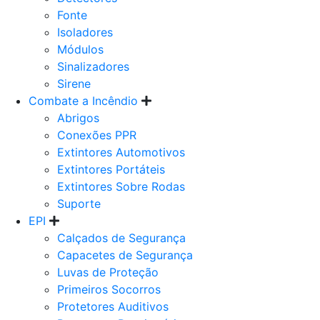
Fonte
Isoladores
Módulos
Sinalizadores
Sirene
Combate a Incêndio
Abrigos
Conexões PPR
Extintores Automotivos
Extintores Portáteis
Extintores Sobre Rodas
Suporte
EPI
Calçados de Segurança
Capacetes de Segurança
Luvas de Proteção
Primeiros Socorros
Protetores Auditivos