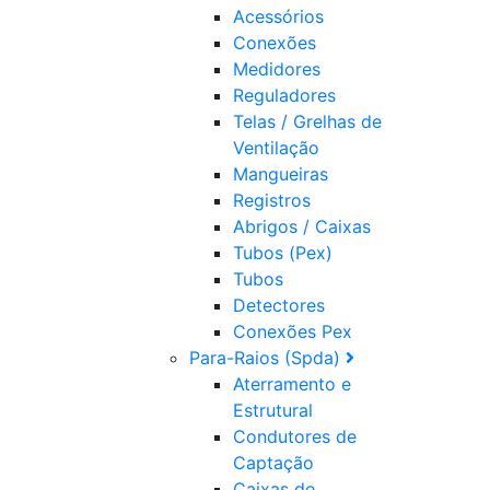
Acessórios
Conexões
Medidores
Reguladores
Telas / Grelhas de
Ventilação
Mangueiras
Registros
Abrigos / Caixas
Tubos (Pex)
Tubos
Detectores
Conexões Pex
Para-Raios (Spda)
Aterramento e
Estrutural
Condutores de
Captação
Caixas de