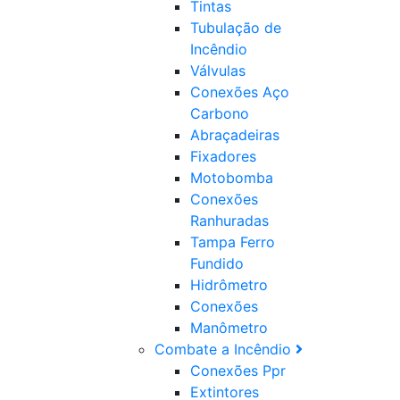
Tintas
Tubulação de
Incêndio
Válvulas
Conexões Aço
Carbono
Abraçadeiras
Fixadores
Motobomba
Conexões
Ranhuradas
Tampa Ferro
Fundido
Hidrômetro
Conexões
Manômetro
Combate a Incêndio
Conexões Ppr
Extintores