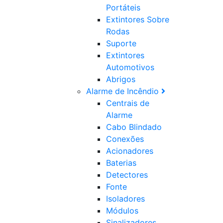
Portáteis
Extintores Sobre
Rodas
Suporte
Extintores
Automotivos
Abrigos
Alarme de Incêndio
Centrais de
Alarme
Cabo Blindado
Conexões
Acionadores
Baterias
Detectores
Fonte
Isoladores
Módulos
Sinalizadores