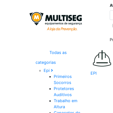
A
P
Todas as
categorias
Epi
EPI
Primeiros
Socorros
Protetores
Auditivos
Trabalho em
Altura
Capacetes de