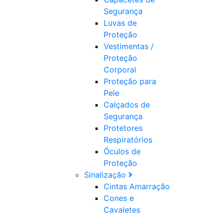
Segurança
Luvas de
Proteção
Vestimentas /
Proteção
Corporal
Proteção para
Pele
Calçados de
Segurança
Protetores
Respiratórios
Óculos de
Proteção
Sinalização
Cintas Amarração
Cones e
Cavaletes