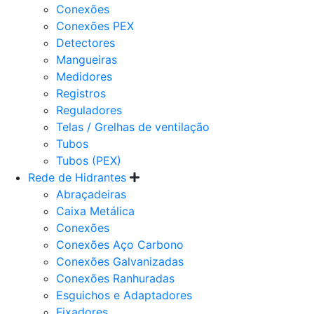
Conexões
Conexões PEX
Detectores
Mangueiras
Medidores
Registros
Reguladores
Telas / Grelhas de ventilação
Tubos
Tubos (PEX)
Rede de Hidrantes
Abraçadeiras
Caixa Metálica
Conexões
Conexões Aço Carbono
Conexões Galvanizadas
Conexões Ranhuradas
Esguichos e Adaptadores
Fixadores