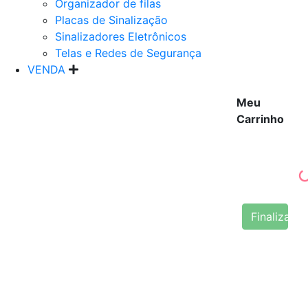
Organizador de filas
Placas de Sinalização
Sinalizadores Eletrônicos
Telas e Redes de Segurança
VENDA
Meu
Carrinho
Finalizar 