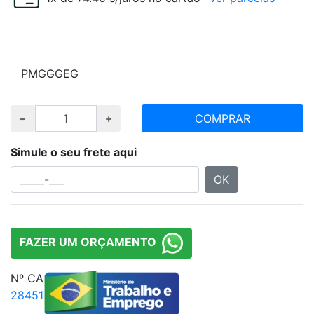
Escolha tamanho e quantidade desejada
P
M
G
GG
EG
COMPRAR
Simule o seu frete aqui
OK
FAZER UM ORÇAMENTO
Nº CA
28451