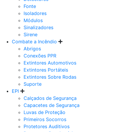
Fonte
Isoladores
Módulos
Sinalizadores
Sirene
Combate a Incêndio
Abrigos
Conexões PPR
Extintores Automotivos
Extintores Portáteis
Extintores Sobre Rodas
Suporte
EPI
Calçados de Segurança
Capacetes de Segurança
Luvas de Proteção
Primeiros Socorros
Protetores Auditivos