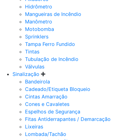
Hidrômetro
Mangueiras de Incêndio
Manômetro
Motobomba
Sprinklers
Tampa Ferro Fundido
Tintas
Tubulação de Incêndio
Válvulas
Sinalização
Bandeirola
Cadeado/Etiqueta Bloqueio
Cintas Amarração
Cones e Cavaletes
Espelhos de Segurança
Fitas Antiderrapantes / Demarcação
Lixeiras
Lombada/Tachão