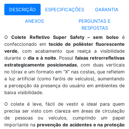
DESCRIÇÃO
ESPECIFICAÇÕES
GARANTIA
ANEXOS
PERGUNTAS E
RESPOSTAS
O
Colete Refletivo Super Safety – sem bolso
é
confeccionado em
tecido de poliéster fluorescente
verde
, com acabamento que realça a visibilidade
durante o
dia e à noite
. Possui
faixas retrorrefletivas
estrategicamente posicionadas
, com duas verticais
no tórax e um formato em “X” nas costas, que refletem
a luz artificial (como faróis de veículos), aumentando
a percepção da presença do usuário em ambientes de
baixa visibilidade.
O colete é leve, fácil de vestir e ideal para quem
precisa ser visto com clareza em áreas de circulação
de pessoas ou veículos, cumprindo um papel
importante na
prevenção de acidentes e na proteção