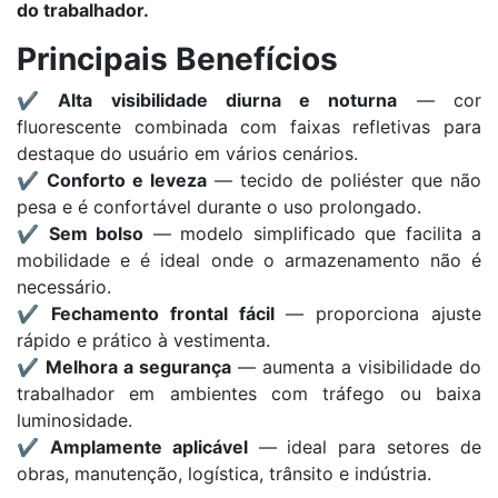
do trabalhador.
Principais Benefícios
✔️
Alta visibilidade diurna e noturna
— cor
fluorescente combinada com faixas refletivas para
destaque do usuário em vários cenários.
✔️
Conforto e leveza
— tecido de poliéster que não
pesa e é confortável durante o uso prolongado.
✔️
Sem bolso
— modelo simplificado que facilita a
mobilidade e é ideal onde o armazenamento não é
necessário.
✔️
Fechamento frontal fácil
— proporciona ajuste
rápido e prático à vestimenta.
✔️
Melhora a segurança
— aumenta a visibilidade do
trabalhador em ambientes com tráfego ou baixa
luminosidade.
✔️
Amplamente aplicável
— ideal para setores de
obras, manutenção, logística, trânsito e indústria.