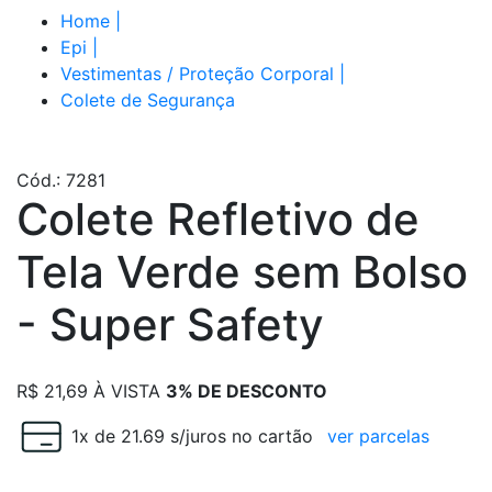
Home
|
Epi
|
Vestimentas / Proteção Corporal
|
Colete de Segurança
Cód.: 7281
Colete Refletivo de
Tela Verde sem Bolso
- Super Safety
R$
21,69
À VISTA
3% DE DESCONTO
1x de 21.69 s/juros no cartão
ver parcelas