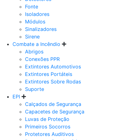
Fonte
Isoladores
Módulos
Sinalizadores
Sirene
Combate a Incêndio
Abrigos
Conexões PPR
Extintores Automotivos
Extintores Portáteis
Extintores Sobre Rodas
Suporte
EPI
Calçados de Segurança
Capacetes de Segurança
Luvas de Proteção
Primeiros Socorros
Protetores Auditivos