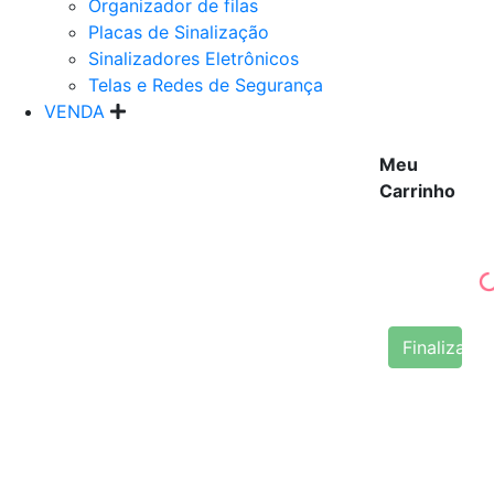
Organizador de filas
Placas de Sinalização
Sinalizadores Eletrônicos
Telas e Redes de Segurança
VENDA
Meu
Carrinho
Finalizar 