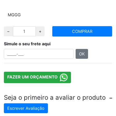
Escolha tamanho e quantidade desejada
M
G
GG
COMPRAR
Simule o seu frete aqui
OK
FAZER UM ORÇAMENTO
Seja o primeiro a avaliar o produto
Escrever Avaliação