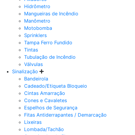
Hidrômetro
Mangueiras de Incêndio
Manômetro
Motobomba
Sprinklers
Tampa Ferro Fundido
Tintas
Tubulação de Incêndio
Válvulas
Sinalização
Bandeirola
Cadeado/Etiqueta Bloqueio
Cintas Amarração
Cones e Cavaletes
Espelhos de Segurança
Fitas Antiderrapantes / Demarcação
Lixeiras
Lombada/Tachão