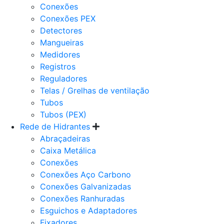
Conexões
Conexões PEX
Detectores
Mangueiras
Medidores
Registros
Reguladores
Telas / Grelhas de ventilação
Tubos
Tubos (PEX)
Rede de Hidrantes
Abraçadeiras
Caixa Metálica
Conexões
Conexões Aço Carbono
Conexões Galvanizadas
Conexões Ranhuradas
Esguichos e Adaptadores
Fixadores