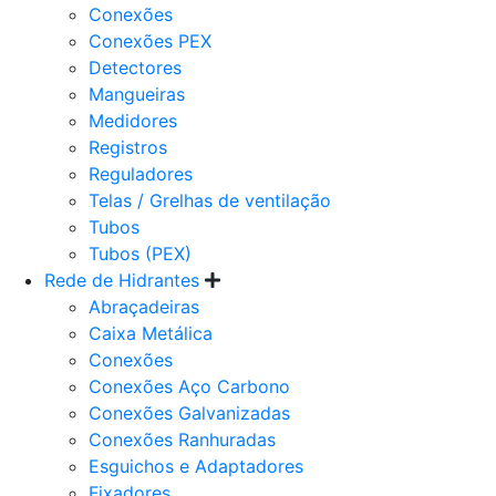
Conexões
Conexões PEX
Detectores
Mangueiras
Medidores
Registros
Reguladores
Telas / Grelhas de ventilação
Tubos
Tubos (PEX)
Rede de Hidrantes
Abraçadeiras
Caixa Metálica
Conexões
Conexões Aço Carbono
Conexões Galvanizadas
Conexões Ranhuradas
Esguichos e Adaptadores
Fixadores