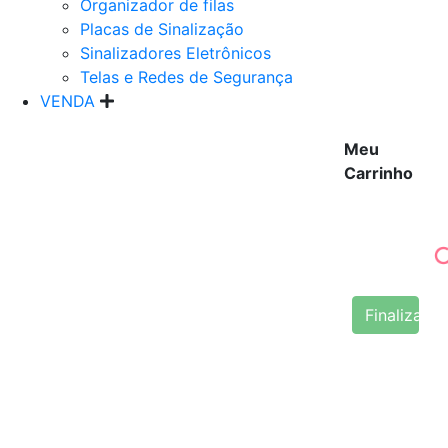
Organizador de filas
Placas de Sinalização
Sinalizadores Eletrônicos
Telas e Redes de Segurança
VENDA
Meu
Carrinho
Finalizar 