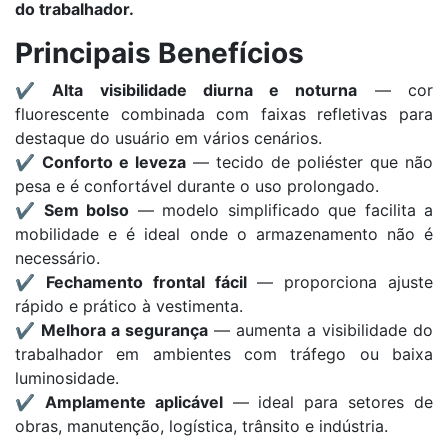
do trabalhador.
Principais Benefícios
✔️
Alta visibilidade diurna e noturna
— cor
fluorescente combinada com faixas refletivas para
destaque do usuário em vários cenários.
✔️
Conforto e leveza
— tecido de poliéster que não
pesa e é confortável durante o uso prolongado.
✔️
Sem bolso
— modelo simplificado que facilita a
mobilidade e é ideal onde o armazenamento não é
necessário.
✔️
Fechamento frontal fácil
— proporciona ajuste
rápido e prático à vestimenta.
✔️
Melhora a segurança
— aumenta a visibilidade do
trabalhador em ambientes com tráfego ou baixa
luminosidade.
✔️
Amplamente aplicável
— ideal para setores de
obras, manutenção, logística, trânsito e indústria.