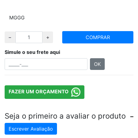
Escolha tamanho e quantidade desejada
M
G
GG
COMPRAR
Simule o seu frete aqui
OK
FAZER UM ORÇAMENTO
Seja o primeiro a avaliar o produto
Escrever Avaliação