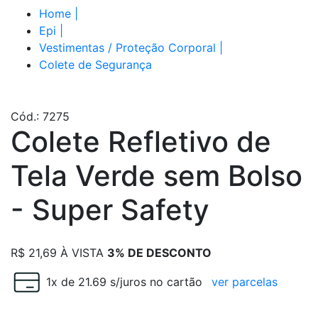
Home
|
Epi
|
Vestimentas / Proteção Corporal
|
Colete de Segurança
Cód.: 7275
Colete Refletivo de
Tela Verde sem Bolso
- Super Safety
R$
21,69
À VISTA
3% DE DESCONTO
1x de 21.69 s/juros no cartão
ver parcelas