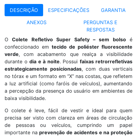
DESCRIÇÃO
ESPECIFICAÇÕES
GARANTIA
ANEXOS
PERGUNTAS E
RESPOSTAS
O
Colete Refletivo Super Safety – sem bolso
é
confeccionado em
tecido de poliéster fluorescente
verde
, com acabamento que realça a visibilidade
durante o
dia e à noite
. Possui
faixas retrorrefletivas
estrategicamente posicionadas
, com duas verticais
no tórax e um formato em “X” nas costas, que refletem
a luz artificial (como faróis de veículos), aumentando
a percepção da presença do usuário em ambientes de
baixa visibilidade.
O colete é leve, fácil de vestir e ideal para quem
precisa ser visto com clareza em áreas de circulação
de pessoas ou veículos, cumprindo um papel
importante na
prevenção de acidentes e na proteção