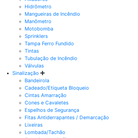
Hidrômetro
Mangueiras de Incêndio
Manômetro
Motobomba
Sprinklers
Tampa Ferro Fundido
Tintas
Tubulação de Incêndio
Válvulas
Sinalização
Bandeirola
Cadeado/Etiqueta Bloqueio
Cintas Amarração
Cones e Cavaletes
Espelhos de Segurança
Fitas Antiderrapantes / Demarcação
Lixeiras
Lombada/Tachão