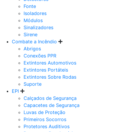
Fonte
Isoladores
Módulos
Sinalizadores
Sirene
Combate a Incêndio
Abrigos
Conexões PPR
Extintores Automotivos
Extintores Portáteis
Extintores Sobre Rodas
Suporte
EPI
Calçados de Segurança
Capacetes de Segurança
Luvas de Proteção
Primeiros Socorros
Protetores Auditivos