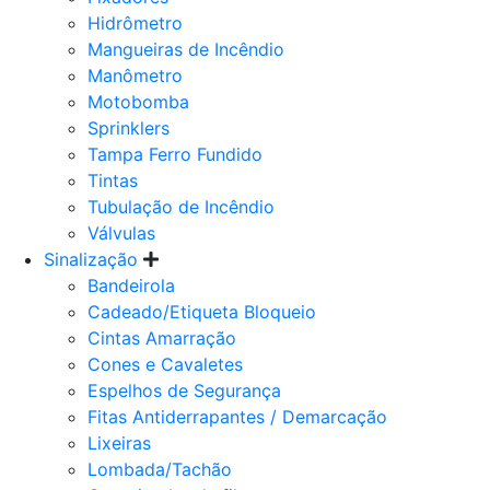
Hidrômetro
Mangueiras de Incêndio
Manômetro
Motobomba
Sprinklers
Tampa Ferro Fundido
Tintas
Tubulação de Incêndio
Válvulas
Sinalização
Bandeirola
Cadeado/Etiqueta Bloqueio
Cintas Amarração
Cones e Cavaletes
Espelhos de Segurança
Fitas Antiderrapantes / Demarcação
Lixeiras
Lombada/Tachão