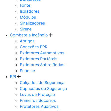
Fonte
Isoladores
Módulos
Sinalizadores
Sirene
Combate a Incêndio
Abrigos
Conexões PPR
Extintores Automotivos
Extintores Portáteis
Extintores Sobre Rodas
Suporte
EPI
Calçados de Segurança
Capacetes de Segurança
Luvas de Proteção
Primeiros Socorros
Protetores Auditivos