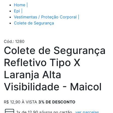
Home
|
Epi
|
Vestimentas / Proteção Corporal
|
Colete de Segurança
Cód.: 1280
Colete de Segurança
Refletivo Tipo X
Laranja Alta
Visibilidade - Maicol
R$
12,90
À VISTA
3% DE DESCONTO
1x de 12.90 s/juros no cartão
ver parcelas