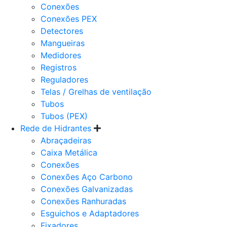
Conexões
Conexões PEX
Detectores
Mangueiras
Medidores
Registros
Reguladores
Telas / Grelhas de ventilação
Tubos
Tubos (PEX)
Rede de Hidrantes
Abraçadeiras
Caixa Metálica
Conexões
Conexões Aço Carbono
Conexões Galvanizadas
Conexões Ranhuradas
Esguichos e Adaptadores
Fixadores