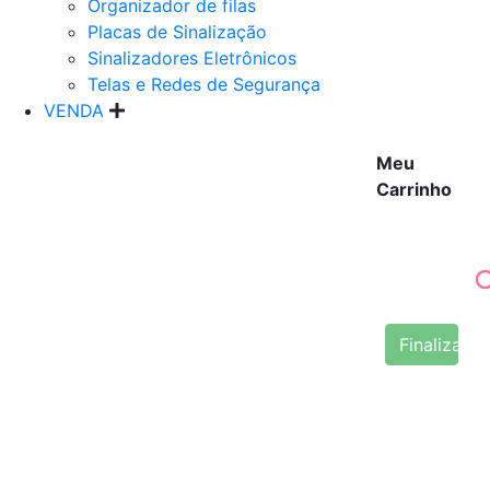
Organizador de filas
Placas de Sinalização
Sinalizadores Eletrônicos
Telas e Redes de Segurança
VENDA
Meu
Carrinho
Finalizar 