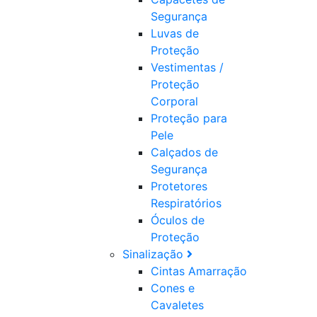
Segurança
Luvas de
Proteção
Vestimentas /
Proteção
Corporal
Proteção para
Pele
Calçados de
Segurança
Protetores
Respiratórios
Óculos de
Proteção
Sinalização
Cintas Amarração
Cones e
Cavaletes