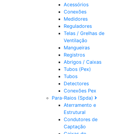
Acessórios
Conexões
Medidores
Reguladores
Telas / Grelhas de
Ventilação
Mangueiras
Registros
Abrigos / Caixas
Tubos (Pex)
Tubos
Detectores
Conexões Pex
Para-Raios (Spda)
Aterramento e
Estrutural
Condutores de
Captação
Caixas de