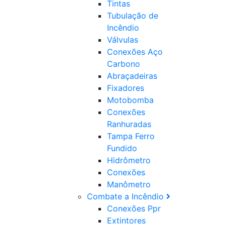
Tintas
Tubulação de
Incêndio
Válvulas
Conexões Aço
Carbono
Abraçadeiras
Fixadores
Motobomba
Conexões
Ranhuradas
Tampa Ferro
Fundido
Hidrômetro
Conexões
Manômetro
Combate a Incêndio
Conexões Ppr
Extintores