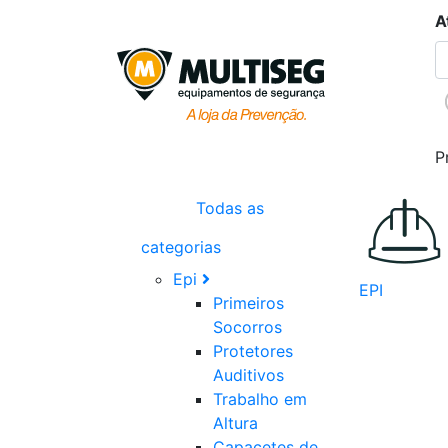
A
P
Todas as
categorias
Epi
EPI
Primeiros
Socorros
Protetores
Auditivos
Trabalho em
Altura
Capacetes de