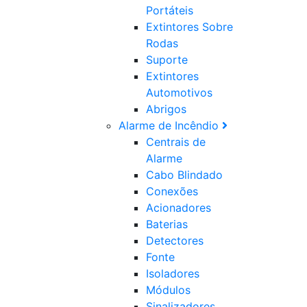
Portáteis
Extintores Sobre
Rodas
Suporte
Extintores
Automotivos
Abrigos
Alarme de Incêndio
Centrais de
Alarme
Cabo Blindado
Conexões
Acionadores
Baterias
Detectores
Fonte
Isoladores
Módulos
Sinalizadores