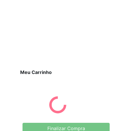
Meu Carrinho
Finalizar Compra