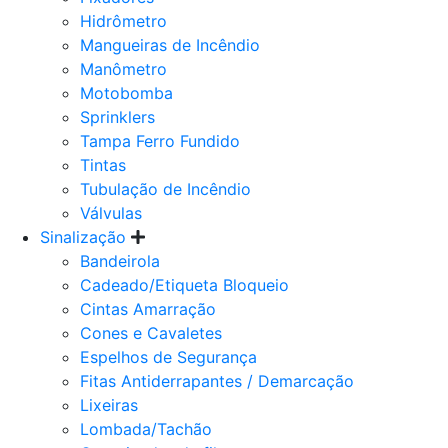
Hidrômetro
Mangueiras de Incêndio
Manômetro
Motobomba
Sprinklers
Tampa Ferro Fundido
Tintas
Tubulação de Incêndio
Válvulas
Sinalização
Bandeirola
Cadeado/Etiqueta Bloqueio
Cintas Amarração
Cones e Cavaletes
Espelhos de Segurança
Fitas Antiderrapantes / Demarcação
Lixeiras
Lombada/Tachão