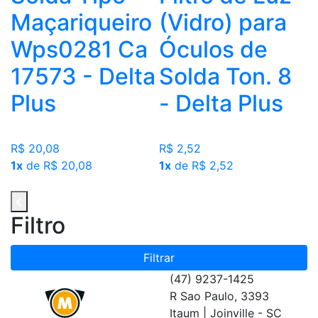
Maçariqueiro
(Vidro) para
Wps0281 Ca
Óculos de
17573 - Delta
Solda Ton. 8
Plus
- Delta Plus
R$ 20,08
R$ 2,52
1x
de R$ 20,08
1x
de R$ 2,52
Filtro
Filtrar
(47) 9237-1425
R Sao Paulo, 3393
Itaum | Joinville - SC