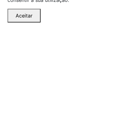
consentir a sua utilização.
Aceitar