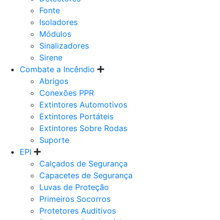
Fonte
Isoladores
Módulos
Sinalizadores
Sirene
Combate a Incêndio
Abrigos
Conexões PPR
Extintores Automotivos
Extintores Portáteis
Extintores Sobre Rodas
Suporte
EPI
Calçados de Segurança
Capacetes de Segurança
Luvas de Proteção
Primeiros Socorros
Protetores Auditivos