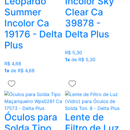
Leopardo
Incolor Sky
Summer
Clear Ca
Incolor Ca
39878 -
19176 - Delta
Delta Plus
Plus
R$ 5,30
1x
de R$ 5,30
R$ 4,68
1x
de R$ 4,68
Óculos para
Lente de
Solda Tipo
Filtro de Luz