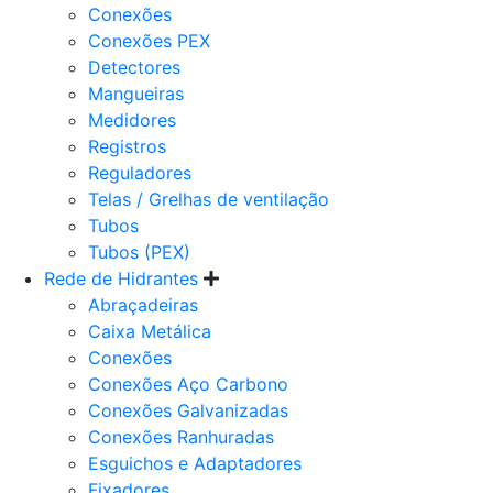
Conexões
Conexões PEX
Detectores
Mangueiras
Medidores
Registros
Reguladores
Telas / Grelhas de ventilação
Tubos
Tubos (PEX)
Rede de Hidrantes
Abraçadeiras
Caixa Metálica
Conexões
Conexões Aço Carbono
Conexões Galvanizadas
Conexões Ranhuradas
Esguichos e Adaptadores
Fixadores