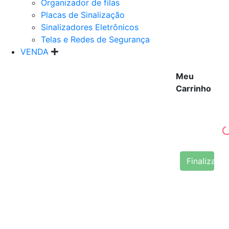
Organizador de filas
Placas de Sinalização
Sinalizadores Eletrônicos
Telas e Redes de Segurança
VENDA
Meu
Carrinho
Finalizar 