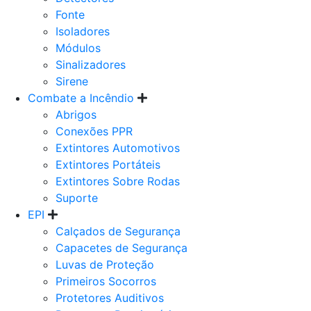
Fonte
Isoladores
Módulos
Sinalizadores
Sirene
Combate a Incêndio
Abrigos
Conexões PPR
Extintores Automotivos
Extintores Portáteis
Extintores Sobre Rodas
Suporte
EPI
Calçados de Segurança
Capacetes de Segurança
Luvas de Proteção
Primeiros Socorros
Protetores Auditivos