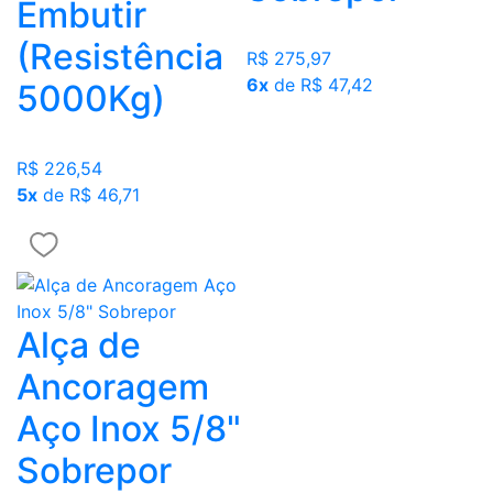
Embutir
(Resistência
R$ 275,97
6x
de R$ 47,42
5000Kg)
R$ 226,54
5x
de R$ 46,71
Alça de
Ancoragem
Aço Inox 5/8"
Sobrepor