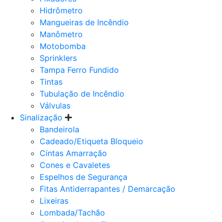
Hidrômetro
Mangueiras de Incêndio
Manômetro
Motobomba
Sprinklers
Tampa Ferro Fundido
Tintas
Tubulação de Incêndio
Válvulas
Sinalização
Bandeirola
Cadeado/Etiqueta Bloqueio
Cintas Amarração
Cones e Cavaletes
Espelhos de Segurança
Fitas Antiderrapantes / Demarcação
Lixeiras
Lombada/Tachão