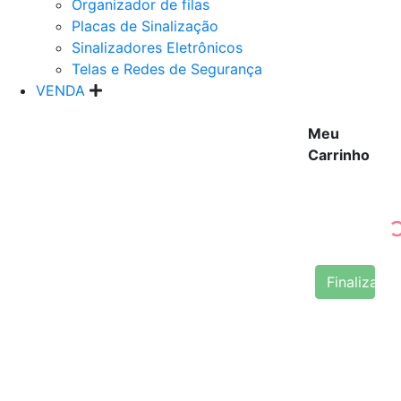
Organizador de filas
Placas de Sinalização
Sinalizadores Eletrônicos
Telas e Redes de Segurança
VENDA
Meu
Carrinho
Finalizar 