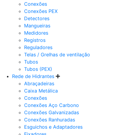
Conexões
Conexões PEX
Detectores
Mangueiras
Medidores
Registros
Reguladores
Telas / Grelhas de ventilação
Tubos
Tubos (PEX)
Rede de Hidrantes
Abraçadeiras
Caixa Metálica
Conexões
Conexões Aço Carbono
Conexões Galvanizadas
Conexões Ranhuradas
Esguichos e Adaptadores
Fixadores