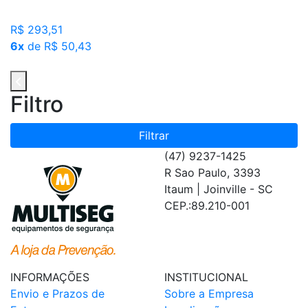
R$ 293,51
6x
de R$ 50,43
Filtro
Filtrar
(47) 9237-1425
R Sao Paulo, 3393
Itaum | Joinville - SC
CEP.:89.210-001
INFORMAÇÕES
INSTITUCIONAL
Envio e Prazos de
Sobre a Empresa