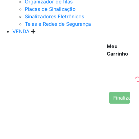
Organizador de filas
Placas de Sinalização
Sinalizadores Eletrônicos
Telas e Redes de Segurança
VENDA
Meu
Carrinho
Finalizar 