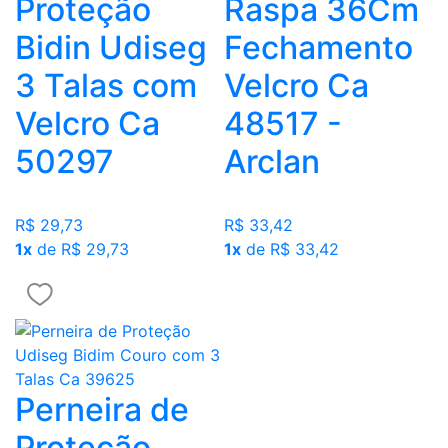
Proteção
Raspa 36Cm
Bidin Udiseg
Fechamento
3 Talas com
Velcro Ca
Velcro Ca
48517 -
50297
Arclan
R$ 29,73
R$ 33,42
1x
de R$ 29,73
1x
de R$ 33,42
Perneira de
Proteção