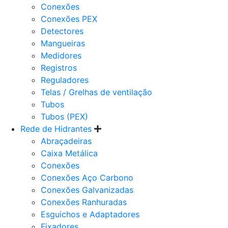
Conexões
Conexões PEX
Detectores
Mangueiras
Medidores
Registros
Reguladores
Telas / Grelhas de ventilação
Tubos
Tubos (PEX)
Rede de Hidrantes
Abraçadeiras
Caixa Metálica
Conexões
Conexões Aço Carbono
Conexões Galvanizadas
Conexões Ranhuradas
Esguichos e Adaptadores
Fixadores