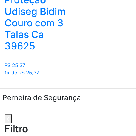
Udiseg Bidim
Couro com 3
Talas Ca
39625
R$ 25,37
1x
de R$ 25,37
Perneira de Segurança
Filtro