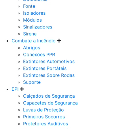
Fonte
Isoladores
Módulos
Sinalizadores
Sirene
Combate a Incêndio
Abrigos
Conexões PPR
Extintores Automotivos
Extintores Portáteis
Extintores Sobre Rodas
Suporte
EPI
Calçados de Segurança
Capacetes de Segurança
Luvas de Proteção
Primeiros Socorros
Protetores Auditivos