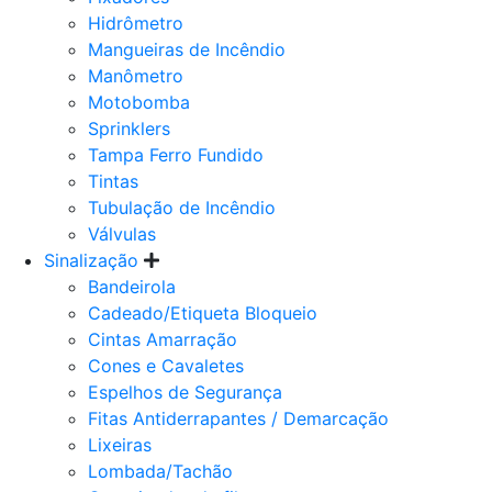
Hidrômetro
Mangueiras de Incêndio
Manômetro
Motobomba
Sprinklers
Tampa Ferro Fundido
Tintas
Tubulação de Incêndio
Válvulas
Sinalização
Bandeirola
Cadeado/Etiqueta Bloqueio
Cintas Amarração
Cones e Cavaletes
Espelhos de Segurança
Fitas Antiderrapantes / Demarcação
Lixeiras
Lombada/Tachão