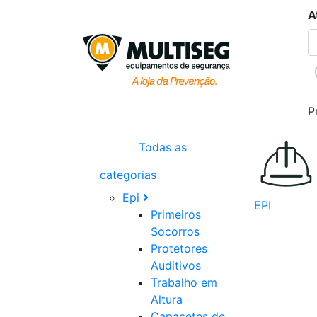
A
P
Todas as
categorias
Epi
EPI
Primeiros
Socorros
Protetores
Auditivos
Trabalho em
Altura
Capacetes de