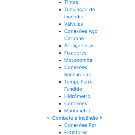
Tintas
Tubulação de
Incêndio
Válvulas
Conexões Aço
Carbono
Abraçadeiras
Fixadores
Motobomba
Conexões
Ranhuradas
Tampa Ferro
Fundido
Hidrômetro
Conexões
Manômetro
Combate a Incêndio
Conexões Ppr
Extintores