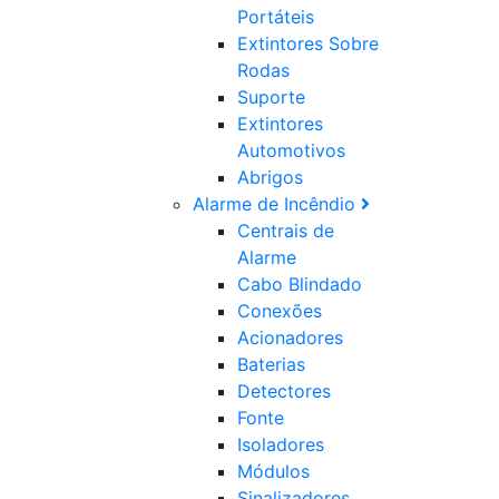
Portáteis
Extintores Sobre
Rodas
Suporte
Extintores
Automotivos
Abrigos
Alarme de Incêndio
Centrais de
Alarme
Cabo Blindado
Conexões
Acionadores
Baterias
Detectores
Fonte
Isoladores
Módulos
Sinalizadores