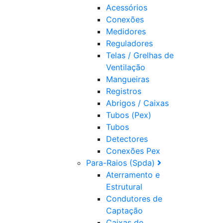
Acessórios
Conexões
Medidores
Reguladores
Telas / Grelhas de
Ventilação
Mangueiras
Registros
Abrigos / Caixas
Tubos (Pex)
Tubos
Detectores
Conexões Pex
Para-Raios (Spda)
Aterramento e
Estrutural
Condutores de
Captação
Caixas de