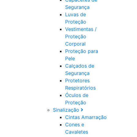
Segurança
Luvas de
Proteção
Vestimentas /
Proteção
Corporal
Proteção para
Pele
Calçados de
Segurança
Protetores
Respiratórios
Óculos de
Proteção
Sinalização
Cintas Amarração
Cones e
Cavaletes