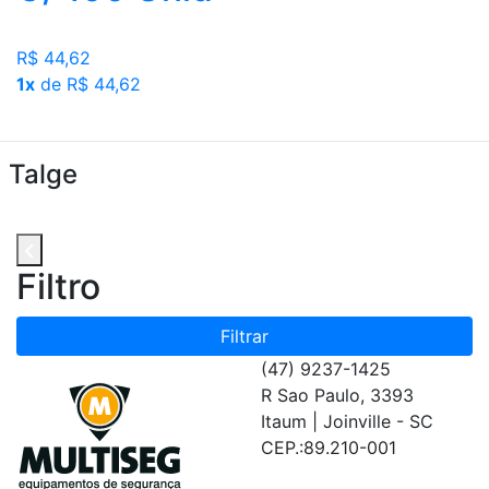
R$ 44,62
1x
de R$ 44,62
Talge
Filtro
Filtrar
(47) 9237-1425
R Sao Paulo, 3393
Itaum | Joinville - SC
CEP.:89.210-001