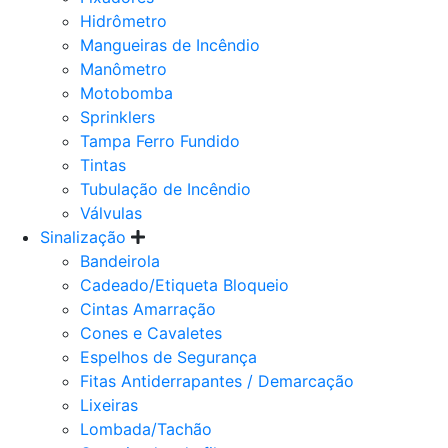
Hidrômetro
Mangueiras de Incêndio
Manômetro
Motobomba
Sprinklers
Tampa Ferro Fundido
Tintas
Tubulação de Incêndio
Válvulas
Sinalização
Bandeirola
Cadeado/Etiqueta Bloqueio
Cintas Amarração
Cones e Cavaletes
Espelhos de Segurança
Fitas Antiderrapantes / Demarcação
Lixeiras
Lombada/Tachão