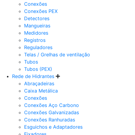
Conexões
Conexões PEX
Detectores
Mangueiras
Medidores
Registros
Reguladores
Telas / Grelhas de ventilação
Tubos
Tubos (PEX)
Rede de Hidrantes
Abraçadeiras
Caixa Metálica
Conexões
Conexões Aço Carbono
Conexões Galvanizadas
Conexões Ranhuradas
Esguichos e Adaptadores
Fixadores