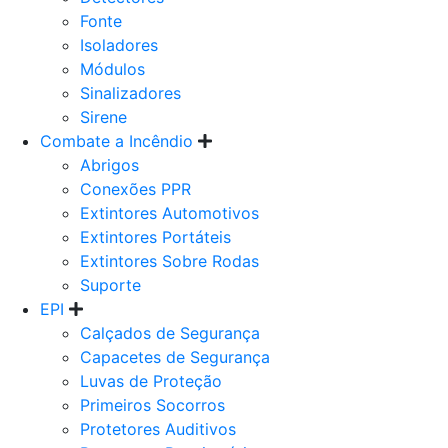
Fonte
Isoladores
Módulos
Sinalizadores
Sirene
Combate a Incêndio
Abrigos
Conexões PPR
Extintores Automotivos
Extintores Portáteis
Extintores Sobre Rodas
Suporte
EPI
Calçados de Segurança
Capacetes de Segurança
Luvas de Proteção
Primeiros Socorros
Protetores Auditivos