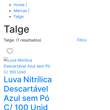
Home
|
Marcas
|
Talge
Talge
Talge:
(1 resultados)
Filtro
Luva Nitrílica
Descartável
Azul sem Pó
C/ 100 Unid