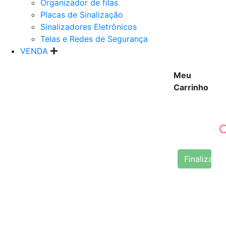
Organizador de filas
Placas de Sinalização
Sinalizadores Eletrônicos
Telas e Redes de Segurança
VENDA
Meu
Carrinho
Finalizar 