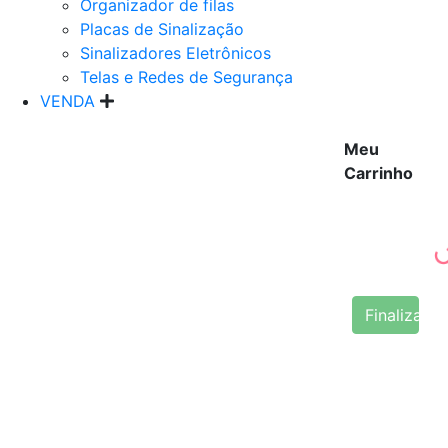
Organizador de filas
Placas de Sinalização
Sinalizadores Eletrônicos
Telas e Redes de Segurança
VENDA
Meu
Carrinho
Finalizar 