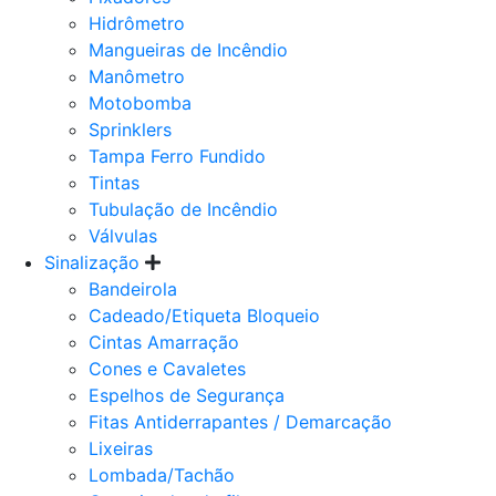
Hidrômetro
Mangueiras de Incêndio
Manômetro
Motobomba
Sprinklers
Tampa Ferro Fundido
Tintas
Tubulação de Incêndio
Válvulas
Sinalização
Bandeirola
Cadeado/Etiqueta Bloqueio
Cintas Amarração
Cones e Cavaletes
Espelhos de Segurança
Fitas Antiderrapantes / Demarcação
Lixeiras
Lombada/Tachão