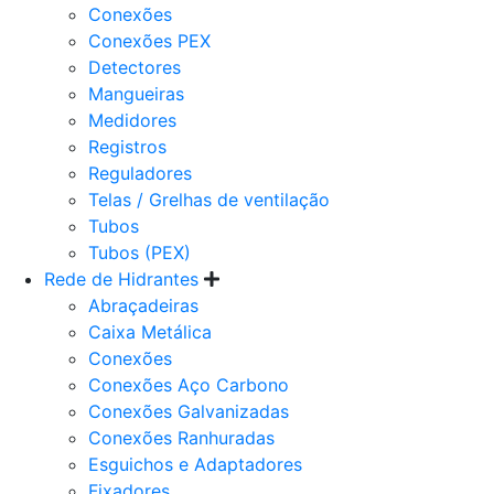
Conexões
Conexões PEX
Detectores
Mangueiras
Medidores
Registros
Reguladores
Telas / Grelhas de ventilação
Tubos
Tubos (PEX)
Rede de Hidrantes
Abraçadeiras
Caixa Metálica
Conexões
Conexões Aço Carbono
Conexões Galvanizadas
Conexões Ranhuradas
Esguichos e Adaptadores
Fixadores