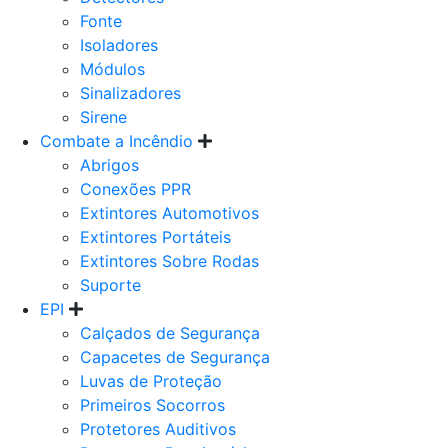
Fonte
Isoladores
Módulos
Sinalizadores
Sirene
Combate a Incêndio
Abrigos
Conexões PPR
Extintores Automotivos
Extintores Portáteis
Extintores Sobre Rodas
Suporte
EPI
Calçados de Segurança
Capacetes de Segurança
Luvas de Proteção
Primeiros Socorros
Protetores Auditivos