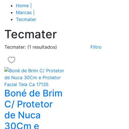
Home
|
Marcas
|
Tecmater
Tecmater
Tecmater:
(1 resultados)
Filtro
Boné de Brim
C/ Protetor
de Nuca
30Cm e