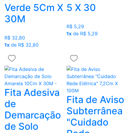
Verde 5Cm X
5 X 30
30M
R$ 5,29
1x
de R$ 5,29
R$ 32,80
1x
de R$ 32,80
Fita Adesiva
Fita de Aviso
de
Subterrânea
Demarcação
"Cuidado
de Solo