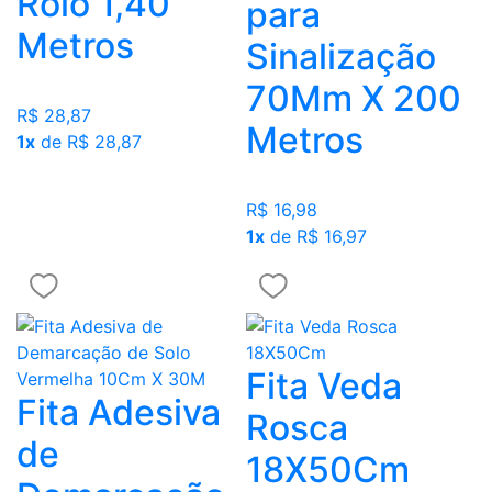
Rolo 1,40
para
Metros
Sinalização
70Mm X 200
R$ 28,87
Metros
1x
de R$ 28,87
R$ 16,98
1x
de R$ 16,97
Fita Veda
Fita Adesiva
Rosca
de
18X50Cm