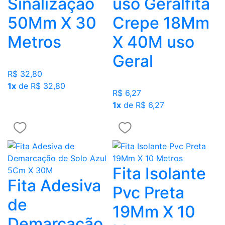
Sinalização
uso Geralfita
50Mm X 30
Crepe 18Mm
Metros
X 40M uso
Geral
R$ 32,80
1x
de R$ 32,80
R$ 6,27
1x
de R$ 6,27
Fita Isolante
Fita Adesiva
Pvc Preta
de
19Mm X 10
Demarcação