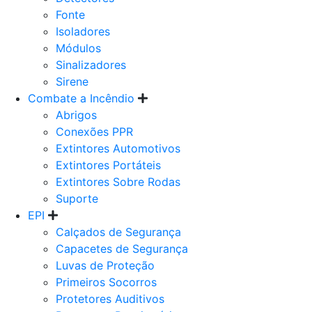
Fonte
Isoladores
Módulos
Sinalizadores
Sirene
Combate a Incêndio
Abrigos
Conexões PPR
Extintores Automotivos
Extintores Portáteis
Extintores Sobre Rodas
Suporte
EPI
Calçados de Segurança
Capacetes de Segurança
Luvas de Proteção
Primeiros Socorros
Protetores Auditivos