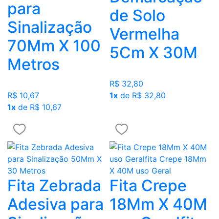
para
de Solo
Sinalização
Vermelha
70Mm X 100
5Cm X 30M
Metros
R$ 32,80
R$ 10,67
1x
de R$ 32,80
1x
de R$ 10,67
Fita Zebrada
Fita Crepe
Adesiva para
18Mm X 40M