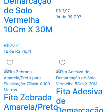
Demarcação
de Solo
R$ 7,97
1x
de R$ 7,97
Vermelha
10Cm X 30M
R$ 76,71
1x
de R$ 76,71
Fita Adesiva
Fita Zebrada
de
Amarela/Preto
Demarcação