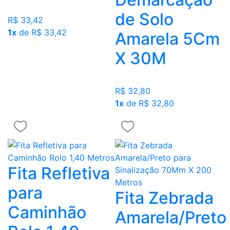
de Solo
R$ 33,42
1x
de R$ 33,42
Amarela 5Cm
X 30M
R$ 32,80
1x
de R$ 32,80
Fita Refletiva
para
Fita Zebrada
Caminhão
Amarela/Preto