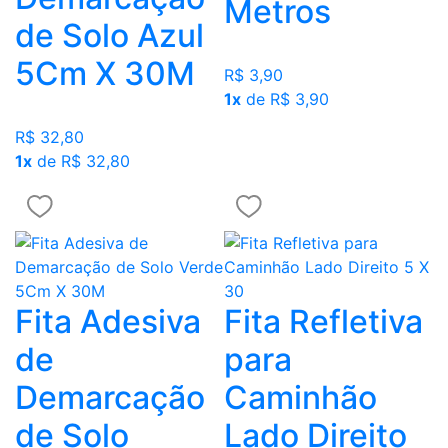
Metros
de Solo Azul
5Cm X 30M
R$ 3,90
1x
de R$ 3,90
R$ 32,80
1x
de R$ 32,80
Fita Adesiva
Fita Refletiva
de
para
Demarcação
Caminhão
de Solo
Lado Direito