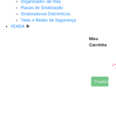
Organizador de filas
Placas de Sinalização
Sinalizadores Eletrônicos
Telas e Redes de Segurança
VENDA
Meu
Carrinho
Finalizar 