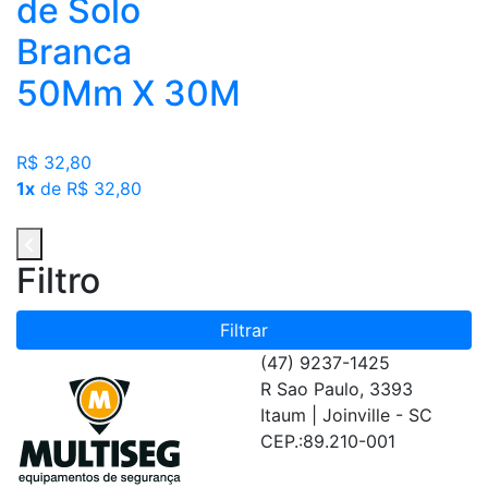
de Solo
Branca
50Mm X 30M
R$ 32,80
1x
de R$ 32,80
Filtro
Filtrar
(47) 9237-1425
R Sao Paulo, 3393
Itaum | Joinville - SC
CEP.:89.210-001