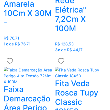
Rede
Amarela
Elétrica"
10Cm X 30M
7,2Cm X
-
100M
R$ 76,71
1x
de R$ 76,71
R$ 128,53
3x
de R$ 44,17
Fita Veda
Faixa
Rosca Tupy
Demarcação
Classic
Área Perigo