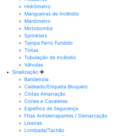
Hidrômetro
Mangueiras de Incêndio
Manômetro
Motobomba
Sprinklers
Tampa Ferro Fundido
Tintas
Tubulação de Incêndio
Válvulas
Sinalização
Bandeirola
Cadeado/Etiqueta Bloqueio
Cintas Amarração
Cones e Cavaletes
Espelhos de Segurança
Fitas Antiderrapantes / Demarcação
Lixeiras
Lombada/Tachão