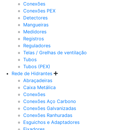
Conexões
Conexões PEX
Detectores
Mangueiras
Medidores
Registros
Reguladores
Telas / Grelhas de ventilação
Tubos
Tubos (PEX)
Rede de Hidrantes
Abraçadeiras
Caixa Metálica
Conexões
Conexões Aço Carbono
Conexões Galvanizadas
Conexões Ranhuradas
Esguichos e Adaptadores
Fixadores