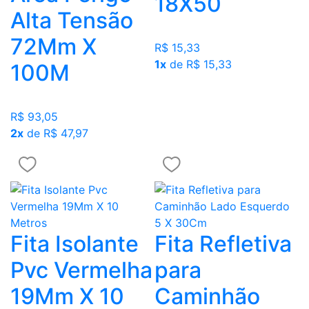
18X50
Alta Tensão
72Mm X
R$ 15,33
1x
de R$ 15,33
100M
R$ 93,05
2x
de R$ 47,97
Fita Isolante
Fita Refletiva
Pvc Vermelha
para
19Mm X 10
Caminhão