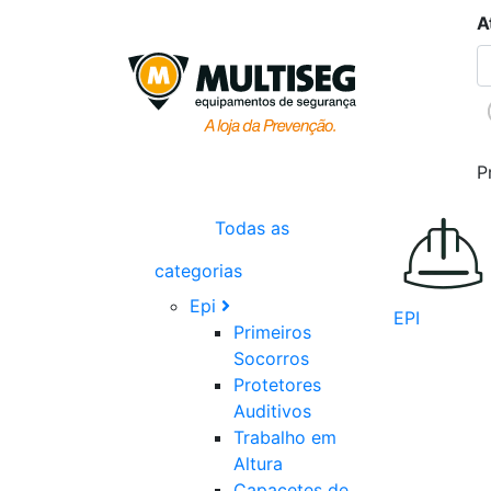
A
P
Todas as
categorias
Epi
EPI
Primeiros
Socorros
Protetores
Auditivos
Trabalho em
Altura
Capacetes de