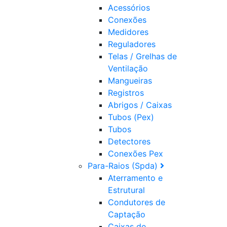
Acessórios
Conexões
Medidores
Reguladores
Telas / Grelhas de
Ventilação
Mangueiras
Registros
Abrigos / Caixas
Tubos (Pex)
Tubos
Detectores
Conexões Pex
Para-Raios (Spda)
Aterramento e
Estrutural
Condutores de
Captação
Caixas de