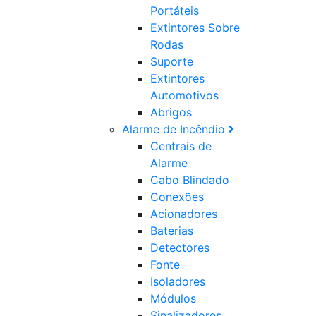
Portáteis
Extintores Sobre
Rodas
Suporte
Extintores
Automotivos
Abrigos
Alarme de Incêndio
Centrais de
Alarme
Cabo Blindado
Conexões
Acionadores
Baterias
Detectores
Fonte
Isoladores
Módulos
Sinalizadores