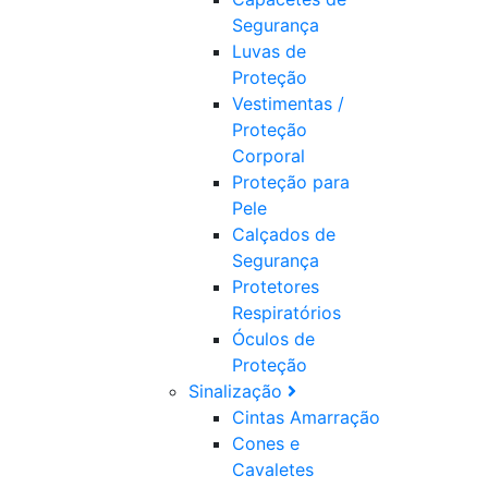
Segurança
Luvas de
Proteção
Vestimentas /
Proteção
Corporal
Proteção para
Pele
Calçados de
Segurança
Protetores
Respiratórios
Óculos de
Proteção
Sinalização
Cintas Amarração
Cones e
Cavaletes