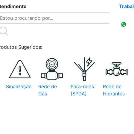
tendimento
(47)3086-4218
Traba
Compr
CNPJ
rodutos Sugeridos:
Sinalização
Rede de
Para-raios
Rede de
Gás
(SPDA)
Hidrantes