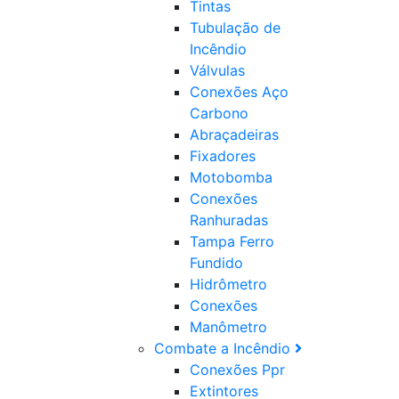
Tintas
Tubulação de
Incêndio
Válvulas
Conexões Aço
Carbono
Abraçadeiras
Fixadores
Motobomba
Conexões
Ranhuradas
Tampa Ferro
Fundido
Hidrômetro
Conexões
Manômetro
Combate a Incêndio
Conexões Ppr
Extintores