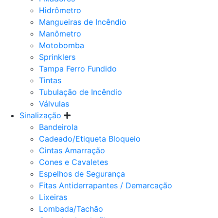
Hidrômetro
Mangueiras de Incêndio
Manômetro
Motobomba
Sprinklers
Tampa Ferro Fundido
Tintas
Tubulação de Incêndio
Válvulas
Sinalização
Bandeirola
Cadeado/Etiqueta Bloqueio
Cintas Amarração
Cones e Cavaletes
Espelhos de Segurança
Fitas Antiderrapantes / Demarcação
Lixeiras
Lombada/Tachão