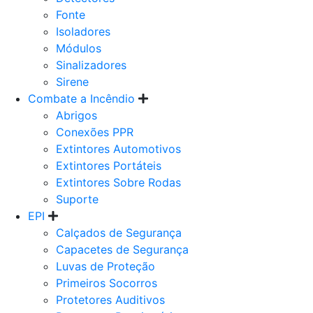
Fonte
Isoladores
Módulos
Sinalizadores
Sirene
Combate a Incêndio
Abrigos
Conexões PPR
Extintores Automotivos
Extintores Portáteis
Extintores Sobre Rodas
Suporte
EPI
Calçados de Segurança
Capacetes de Segurança
Luvas de Proteção
Primeiros Socorros
Protetores Auditivos