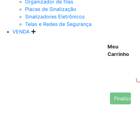
Organizador de filas
Placas de Sinalização
Sinalizadores Eletrônicos
Telas e Redes de Segurança
VENDA
Meu
Carrinho
Finalizar 