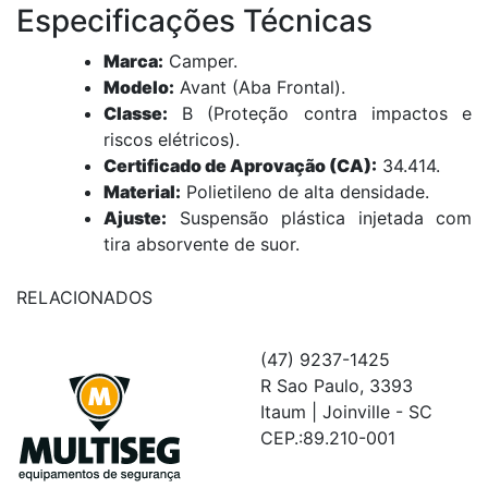
Especificações Técnicas
Marca:
Camper.
Modelo:
Avant (Aba Frontal).
Classe:
B (Proteção contra impactos e
riscos elétricos).
Certificado de Aprovação (CA):
34.414.
Material:
Polietileno de alta densidade.
Ajuste:
Suspensão plástica injetada com
tira absorvente de suor.
RELACIONADOS
(47) 9237-1425
R Sao Paulo, 3393
Itaum | Joinville - SC
CEP.:89.210-001