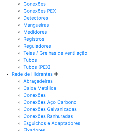
Conexões
Conexões PEX
Detectores
Mangueiras
Medidores
Registros
Reguladores
Telas / Grelhas de ventilação
Tubos
Tubos (PEX)
Rede de Hidrantes
Abraçadeiras
Caixa Metálica
Conexões
Conexões Aço Carbono
Conexões Galvanizadas
Conexões Ranhuradas
Esguichos e Adaptadores
Fixadores