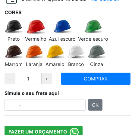
CORES
Preto
Vermelho
Azul escuro
Verde escuro
Marrom
Laranja
Amarelo
Branco
Cinza
COMPRAR
Simule o seu frete aqui
OK
FAZER UM ORÇAMENTO