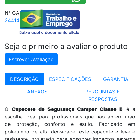
Nº CA
34414
Seja o primeiro a avaliar o produto
Escrever Avaliação
DESCRIÇÃO
ESPECIFICAÇÕES
GARANTIA
ANEXOS
PERGUNTAS E
RESPOSTAS
O
Capacete de Segurança Camper Classe B
é a
escolha ideal para profissionais que não abrem mão
de proteção, conforto e estilo. Fabricado em
polietileno de alta densidade, este capacete é leve e
resistente, projetado para absorver impactos severos