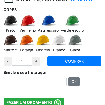
CORES
Preto
Vermelho
Azul escuro
Verde escuro
Marrom
Laranja
Amarelo
Branco
Cinza
COMPRAR
Simule o seu frete aqui
OK
FAZER UM ORÇAMENTO