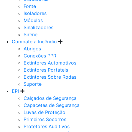
Fonte
Isoladores
Módulos
Sinalizadores
Sirene
Combate a Incêndio
Abrigos
Conexões PPR
Extintores Automotivos
Extintores Portáteis
Extintores Sobre Rodas
Suporte
EPI
Calçados de Segurança
Capacetes de Segurança
Luvas de Proteção
Primeiros Socorros
Protetores Auditivos