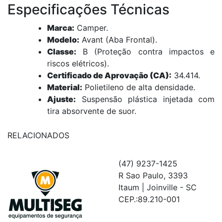
Especificações Técnicas
Marca:
Camper.
Modelo:
Avant (Aba Frontal).
Classe:
B (Proteção contra impactos e
riscos elétricos).
Certificado de Aprovação (CA):
34.414.
Material:
Polietileno de alta densidade.
Ajuste:
Suspensão plástica injetada com
tira absorvente de suor.
RELACIONADOS
(47) 9237-1425
R Sao Paulo, 3393
Itaum | Joinville - SC
CEP.:89.210-001