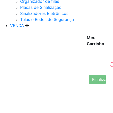
Organizador de filas
Placas de Sinalização
Sinalizadores Eletrônicos
Telas e Redes de Segurança
VENDA
Meu
Carrinho
Finalizar 