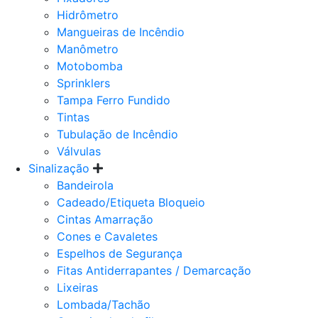
Hidrômetro
Mangueiras de Incêndio
Manômetro
Motobomba
Sprinklers
Tampa Ferro Fundido
Tintas
Tubulação de Incêndio
Válvulas
Sinalização
Bandeirola
Cadeado/Etiqueta Bloqueio
Cintas Amarração
Cones e Cavaletes
Espelhos de Segurança
Fitas Antiderrapantes / Demarcação
Lixeiras
Lombada/Tachão