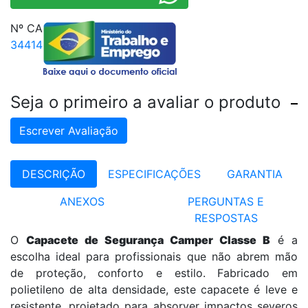
Nº CA
34414
Seja o primeiro a avaliar o produto
Escrever Avaliação
DESCRIÇÃO
ESPECIFICAÇÕES
GARANTIA
ANEXOS
PERGUNTAS E
RESPOSTAS
O
Capacete de Segurança Camper Classe B
é a
escolha ideal para profissionais que não abrem mão
de proteção, conforto e estilo. Fabricado em
polietileno de alta densidade, este capacete é leve e
resistente, projetado para absorver impactos severos