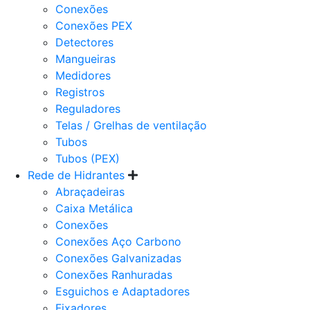
Conexões
Conexões PEX
Detectores
Mangueiras
Medidores
Registros
Reguladores
Telas / Grelhas de ventilação
Tubos
Tubos (PEX)
Rede de Hidrantes
Abraçadeiras
Caixa Metálica
Conexões
Conexões Aço Carbono
Conexões Galvanizadas
Conexões Ranhuradas
Esguichos e Adaptadores
Fixadores