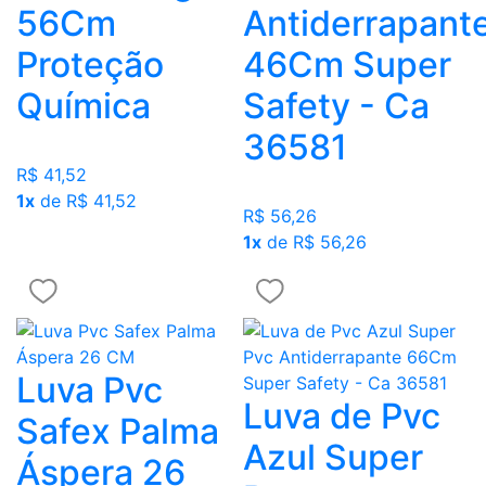
56Cm
Antiderrapant
Proteção
46Cm Super
Química
Safety - Ca
36581
R$ 41,52
1x
de R$ 41,52
R$ 56,26
1x
de R$ 56,26
Luva Pvc
Luva de Pvc
Safex Palma
Azul Super
Áspera 26