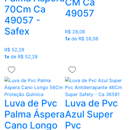
CM Ca
70Cm Ca
49057
49057 -
Safex
R$ 28,08
1x
de R$ 28,08
R$ 52,28
1x
de R$ 52,28
Luva de Pvc
Luva de Pvc
Palma Áspera
Azul Super
Cano Longo
Pvc