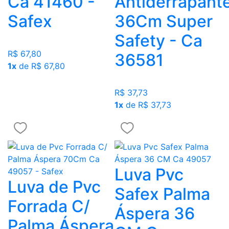
Ca 41460 -
Antiderrapant
Safex
36Cm Super
Safety - Ca
R$ 67,80
36581
1x
de R$ 67,80
R$ 37,73
1x
de R$ 37,73
Luva Pvc
Luva de Pvc
Safex Palma
Forrada C/
Áspera 36
Palma Áspera