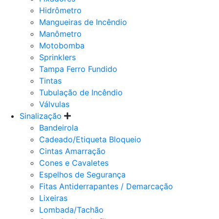
Hidrômetro
Mangueiras de Incêndio
Manômetro
Motobomba
Sprinklers
Tampa Ferro Fundido
Tintas
Tubulação de Incêndio
Válvulas
Sinalização
Bandeirola
Cadeado/Etiqueta Bloqueio
Cintas Amarração
Cones e Cavaletes
Espelhos de Segurança
Fitas Antiderrapantes / Demarcação
Lixeiras
Lombada/Tachão