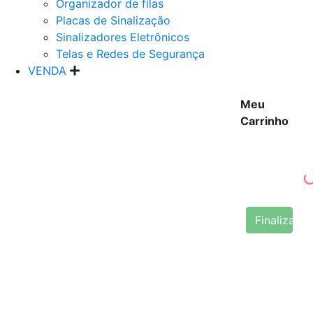
Organizador de filas
Placas de Sinalização
Sinalizadores Eletrônicos
Telas e Redes de Segurança
VENDA
Meu
Carrinho
Finalizar 