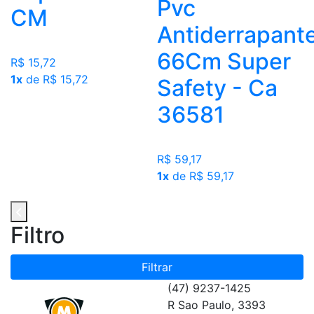
Pvc
CM
Antiderrapant
66Cm Super
R$ 15,72
1x
de R$ 15,72
Safety - Ca
36581
R$ 59,17
1x
de R$ 59,17
Filtro
Filtrar
(47) 9237-1425
R Sao Paulo, 3393