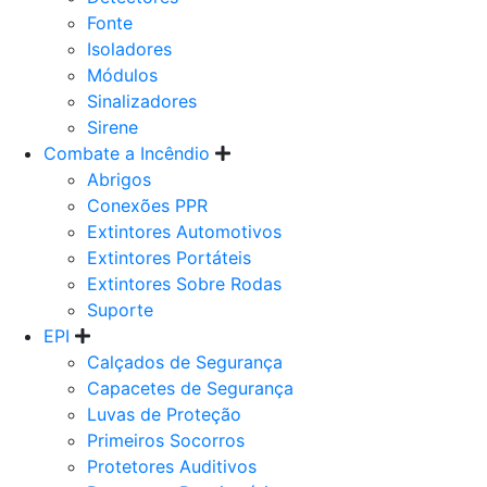
Fonte
Isoladores
Módulos
Sinalizadores
Sirene
Combate a Incêndio
Abrigos
Conexões PPR
Extintores Automotivos
Extintores Portáteis
Extintores Sobre Rodas
Suporte
EPI
Calçados de Segurança
Capacetes de Segurança
Luvas de Proteção
Primeiros Socorros
Protetores Auditivos