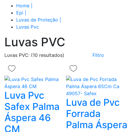
Home
|
Epi
|
Luvas de Proteção
|
Luvas Pvc
Luvas PVC
Luvas PVC:
(10 resultados)
Filtro
Luva Pvc
Luva de Pvc
Safex Palma
Forrada
Áspera 46
Palma Áspera
CM