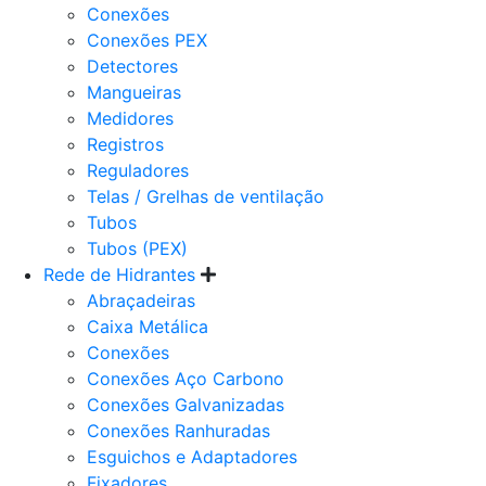
Conexões
Conexões PEX
Detectores
Mangueiras
Medidores
Registros
Reguladores
Telas / Grelhas de ventilação
Tubos
Tubos (PEX)
Rede de Hidrantes
Abraçadeiras
Caixa Metálica
Conexões
Conexões Aço Carbono
Conexões Galvanizadas
Conexões Ranhuradas
Esguichos e Adaptadores
Fixadores