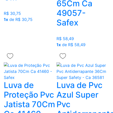
65Cm Ca
49057-
R$ 30,75
1x
de R$ 30,75
Safex
R$ 58,49
1x
de R$ 58,49
Luva de
Luva de Pvc
Proteção Pvc
Azul Super
Jatista 70Cm
Pvc